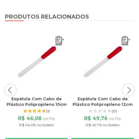
PRODUTOS RELACIONADOS
Espátula Com Cabo de
Espátula Com Cabo de
m
Plástico Polipropileno 10cm
Plástico Polipropileno 12cm
(1)
(0)
R$ 46,08
R$ 49,76
no Pix
no Pix
R$ 46,08 no boleto
R$ 49,76 no boleto