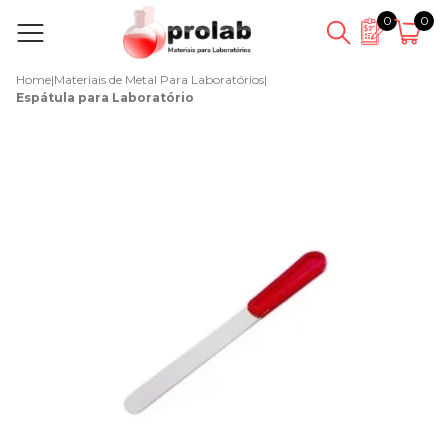
0
0
Home
|
Materiais de Metal Para Laboratórios
|
Espátula para Laboratório