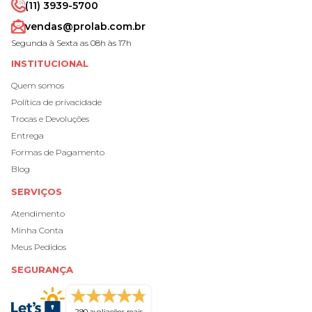
(11) 3939-5700
vendas@prolab.com.br
Segunda à Sexta as 08h às 17h
INSTITUCIONAL
Quem somos
Política de privacidade
Trocas e Devoluções
Entrega
Formas de Pagamento
Blog
SERVIÇOS
Atendimento
Minha Conta
Meus Pedidos
SEGURANÇA
290 avaliações reais