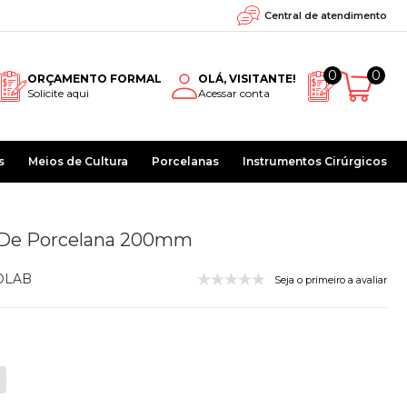
Central de atendimento
0
0
ORÇAMENTO FORMAL
OLÁ, VISITANTE!
Solicite aqui
Acessar conta
s
Meios de Cultura
Porcelanas
Instrumentos Cirúrgicos
 De Porcelana 200mm
OLAB
Seja o primeiro a avaliar