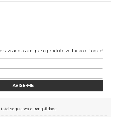
r avisado assim que o produto voltar ao estoque!
AVISE-ME
otal segurança e tranquilidade