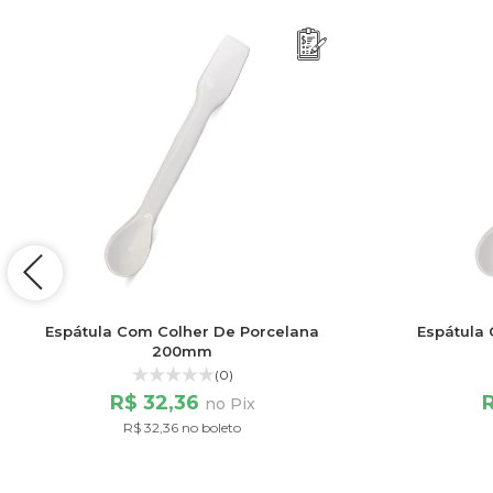
Espátula Com Colher De Porcelana
Espátula
200mm
(0)
R$ 32,36
no Pix
R$ 32,36 no boleto