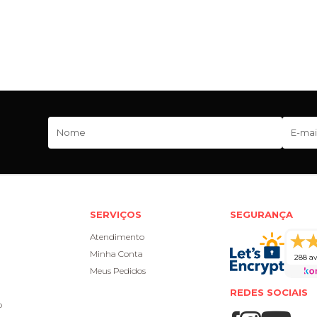
SERVIÇOS
SEGURANÇA
Atendimento
Minha Conta
288 av
Meus Pedidos
REDES SOCIAIS
o