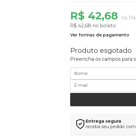
R$ 42,68
no Pix
R$ 42,68 no boleto
Ver formas de pagamento
Produto esgotado
Preencha os campos para se
Entrega segura
receba seu pedido com t