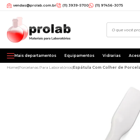
vendas@prolab.com.br
(11) 3939-5700
(11) 97456-3075
Mais departamentos
Equipamentos
Vidrarias
Aces
Home
|
Porcelanas Para Laboratórios
|
Espátula Com Colher de Porcel