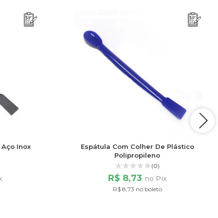
 Aço Inox
Espátula Com Colher De Plástico
Polipropileno
(0)
R$ 8,73
x
no Pix
R$ 8,73 no boleto