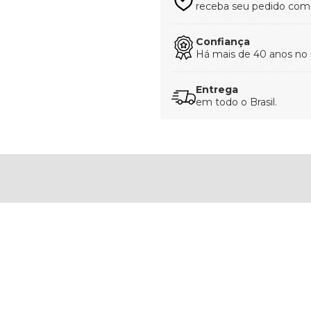
receba seu pedido com t
Confiança
Há mais de 40 anos no
Entrega
em todo o Brasil.