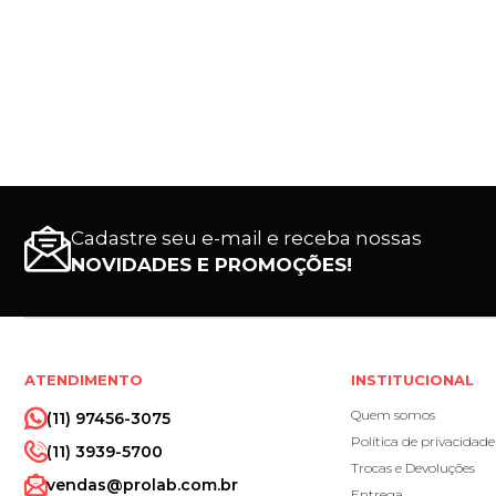
Cadastre seu e-mail e receba nossas
NOVIDADES E PROMOÇÕES!
ATENDIMENTO
INSTITUCIONAL
Quem somos
(11) 97456-3075
Política de privacidade
(11) 3939-5700
Trocas e Devoluções
vendas@prolab.com.br
Entrega