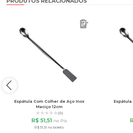
PRODUTOS RELACIONADOS
Espátula Com Colher de Aço Inox
Espátula
Maciço 12cm
(0)
R$ 51,51
no Pix
R$ 51,51 no boleto