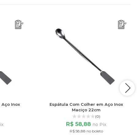
 Aço Inox
Espátula Com Colher em Aço Inox
Maciço 22cm
(0)
R$ 58,88
ix
no Pix
R$ 58,88 no boleto