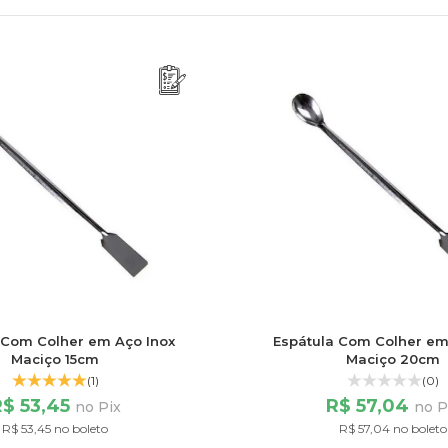
 Com Colher em Aço Inox
Espátula Com Colher em
Maciço 15cm
Maciço 20cm
(1)
(0)
R$ 53,45
R$ 57,04
no Pix
no P
R$ 53,45 no boleto
R$ 57,04 no boleto