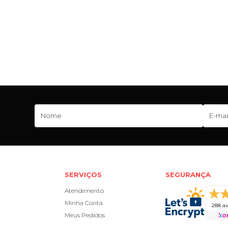
SERVIÇOS
SEGURANÇA
Atendimento
Minha Conta
288 av
Meus Pedidos