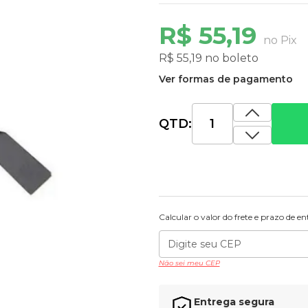
R$ 55,19
no Pix
R$ 55,19 no boleto
Ver formas de pagamento
QTD:
Calcular o valor do frete e prazo de e
Não sei meu CEP
Entrega segura