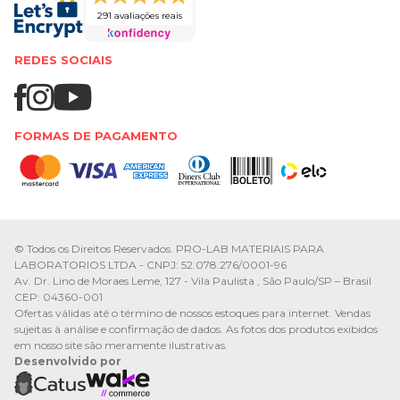
291 avaliações reais
REDES SOCIAIS
FORMAS DE PAGAMENTO
© Todos os Direitos Reservados. PRO-LAB MATERIAIS PARA
LABORATORIOS LTDA - CNPJ: 52.078.276/0001-96
Av. Dr. Lino de Moraes Leme, 127 - Vila Paulista , São Paulo/SP – Brasil
CEP: 04360-001
Ofertas válidas até o término de nossos estoques para internet. Vendas
sujeitas à análise e confirmação de dados. As fotos dos produtos exibidos
em nosso site são meramente ilustrativas.
Desenvolvido por