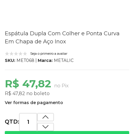
Espátula Dupla Com Colher e Ponta Curva
Em Chapa de Aço Inox
Seja o primeiro a avaliar
Marca:
METALIC
SKU:
MET068
R$ 47,82
no Pix
R$ 47,82 no boleto
Ver formas de pagamento
QTD: