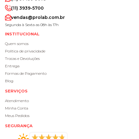
(11) 3939-5700
vendas@prolab.com.br
Segunda à Sexta as 08h às 17h
INSTITUCIONAL
Quem somos
Política de privacidade
Trocas e Devoluções
Entrega
Formas de Pagamento
Blog
SERVIÇOS
Atendimento
Minha Conta
Meus Pedidos
SEGURANÇA