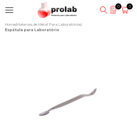
0
0
Home
|
Materiais de Metal Para Laboratórios
|
Espátula para Laboratório