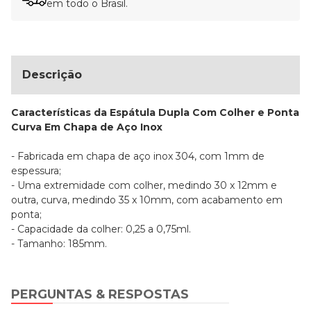
em todo o Brasil.
Descrição
Características da Espátula Dupla Com Colher e Ponta
Curva Em Chapa de Aço Inox
- Fabricada em chapa de aço inox 304, com 1mm de
espessura;
- Uma extremidade com colher, medindo 30 x 12mm e
outra, curva, medindo 35 x 10mm, com acabamento em
ponta;
- Capacidade da colher: 0,25 a 0,75ml.
- Tamanho: 185mm.
PERGUNTAS & RESPOSTAS