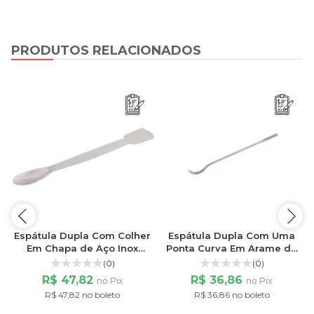
PRODUTOS RELACIONADOS
Espátula Dupla Com Colher
Espátula Dupla Com Uma
Em Chapa de Aço Inox
Ponta Curva Em Arame de
Reforçada
Aço Inox
(0)
(0)
R$ 47,82
R$ 36,86
no Pix
no Pix
R$ 47,82 no boleto
R$ 36,86 no boleto