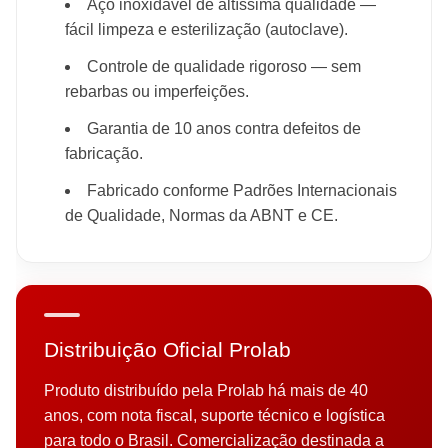
Aço inoxidável de altíssima qualidade —
fácil limpeza e esterilização (autoclave).
Controle de qualidade rigoroso — sem
rebarbas ou imperfeições.
Garantia de 10 anos contra defeitos de
fabricação.
Fabricado conforme Padrões Internacionais
de Qualidade, Normas da ABNT e CE.
Distribuição Oficial Prolab
Produto distribuído pela Prolab há mais de 40
anos, com nota fiscal, suporte técnico e logística
para todo o Brasil. Comercialização destinada a