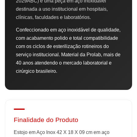
2029ABC) é uma peça em aço inoxidável
destinada a uso institucional em hospitais,
clínicas, faculdades e laboratórios.
Confeccionado em aço inoxidável de qualidade,
com acabamento polido e total compatibilidade
com os ciclos de esterilização rotineiros do
serviço institucional. Material da Prolab, mais de
40 anos atendendo o mercado laboratorial e
cirúrgico brasileiro.
Finalidade do Produto
Estojo em Aço Inox 42 X 18 X 09 cm em aço