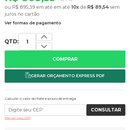
ou
R$ 895,39
em até
em até
10x
de
R$ 89,54
sem
juros
no cartão
Ver formas de pagamento
QTD:
COMPRAR
Calcular o valor do frete e prazo de entrega
CONSULTAR
Não sei meu CEP