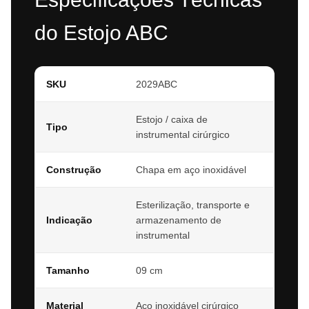
do Estojo ABC
SKU
2029ABC
Estojo / caixa de
Tipo
instrumental cirúrgico
Construção
Chapa em aço inoxidável
Esterilização, transporte e
Indicação
armazenamento de
instrumental
Tamanho
09 cm
Material
Aço inoxidável cirúrgico