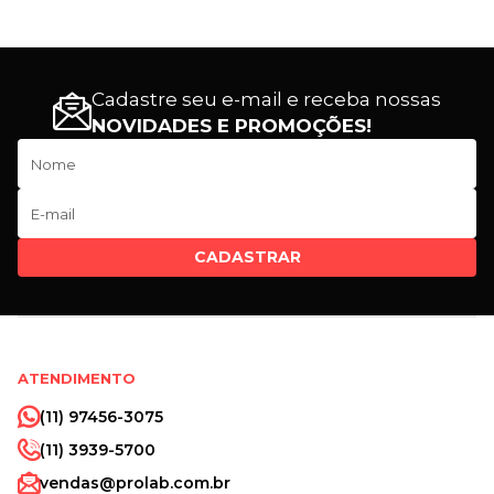
Cadastre seu e-mail e receba nossas
NOVIDADES E PROMOÇÕES!
CADASTRAR
ATENDIMENTO
(11) 97456-3075
(11) 3939-5700
vendas@prolab.com.br