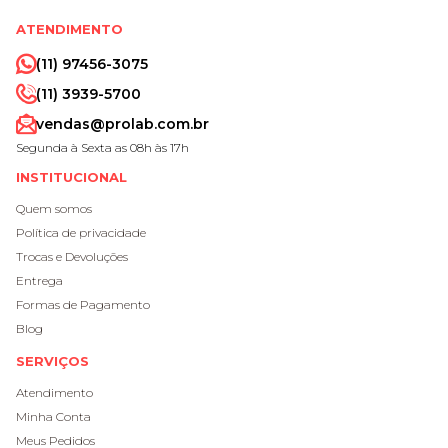
ATENDIMENTO
(11) 97456-3075
(11) 3939-5700
vendas@prolab.com.br
Segunda à Sexta as 08h às 17h
INSTITUCIONAL
Quem somos
Política de privacidade
Trocas e Devoluções
Entrega
Formas de Pagamento
Blog
SERVIÇOS
Atendimento
Minha Conta
Meus Pedidos