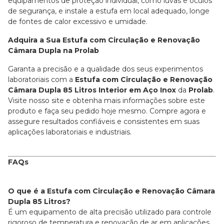
equipamentos de proteção individual, como luvas e óculos
de segurança, e instale a estufa em local adequado, longe
de fontes de calor excessivo e umidade.
Adquira a Sua Estufa com Circulação e Renovação
Câmara Dupla na Prolab
Garanta a precisão e a qualidade dos seus experimentos
laboratoriais com a
Estufa com Circulação e Renovação
Câmara Dupla 85 Litros Interior em Aço Inox
da
Prolab
.
Visite nosso site e obtenha mais informações sobre este
produto e faça seu pedido hoje mesmo. Compre agora e
assegure resultados confiáveis e consistentes em suas
aplicações laboratoriais e industriais.
FAQs
O que é a Estufa com Circulação e Renovação Câmara
Dupla 85 Litros?
É um equipamento de alta precisão utilizado para controle
rigoroso de temperatura e renovação de ar em aplicações