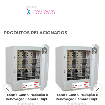
PRODUTOS RELACIONADOS
Estufa Com Circulação e
Estufa Com Circulação e
Renovação Câmara Dupla
Renovação Câmara Dupla
110 Litros Interior Em Aço
1152 Litros Interior Em Aço
(0)
(0)