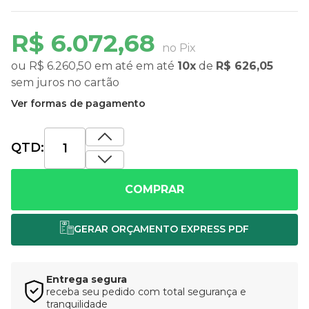
R$ 6.072,68
no Pix
ou
R$ 6.260,50
em até
em até
10x
de
R$ 626,05
sem juros
no cartão
Ver formas de pagamento
QTD:
COMPRAR
Entrega segura
receba seu pedido com total segurança e
tranquilidade