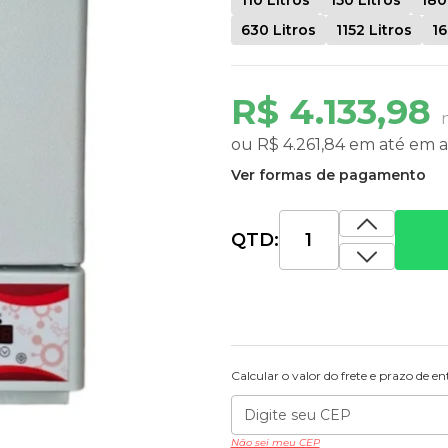
630 Litros
1152 Litros
16
R$ 4.133,98
ou
R$ 4.261,84
em até
em a
Ver formas de pagamento
QTD:
Calcular o valor do frete e prazo de e
Não sei meu CEP