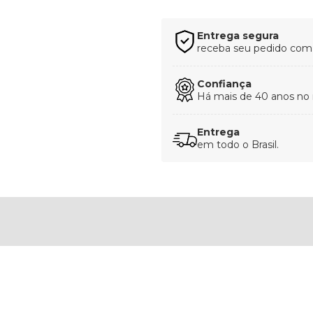
Entrega segura
receba seu pedido com t
Confiança
Há mais de 40 anos no
Entrega
em todo o Brasil.