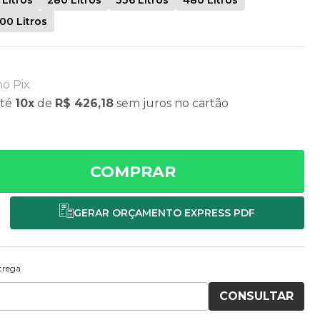
00 Litros
no Pix
té
10x
de
R$ 426,18
sem juros
no cartão
COMPRAR
ntrega
CONSULTAR