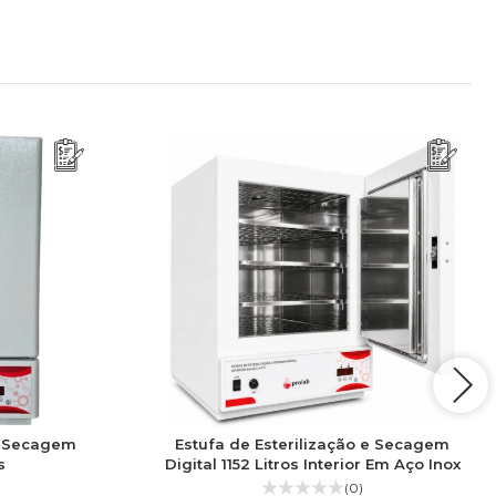
 e Secagem
Estufa de Esterilização e Secagem
s
Digital 1152 Litros Interior Em Aço Inox
(0)