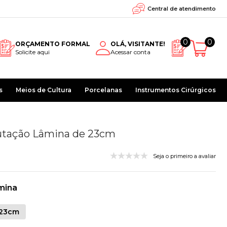
Central de atendimento
0
0
ORÇAMENTO FORMAL
OLÁ, VISITANTE!
Solicite aqui
Acessar conta
s
Meios de Cultura
Porcelanas
Instrumentos Cirúrgicos
utação Lâmina de 23cm
Seja o primeiro a avaliar
mina
23cm