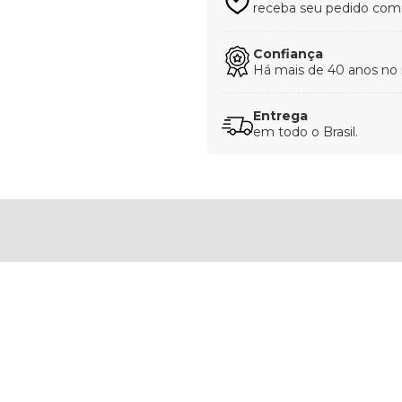
receba seu pedido com t
Confiança
Há mais de 40 anos no
Entrega
em todo o Brasil.