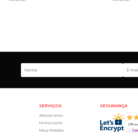
SERVIÇOS
SEGURANÇA
Atendimento
Minha Conta
290 av
Meus Pedidos