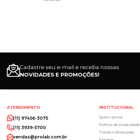
Cadastre seu e-mail e receba nossas
NOVIDADES E PROMOÇÕES!
ATENDIMENTO
INSTITUCIONAL
Quem somos
(11) 97456-3075
Política de privacidade
(11) 3939-5700
Trocas e Devoluções
vendas@prolab.com.br
Entrega