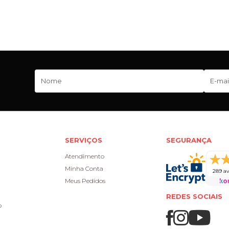
SERVIÇOS
SEGURANÇA
Atendimento
Minha Conta
289 av
Meus Pedidos
REDES SOCIAIS
o