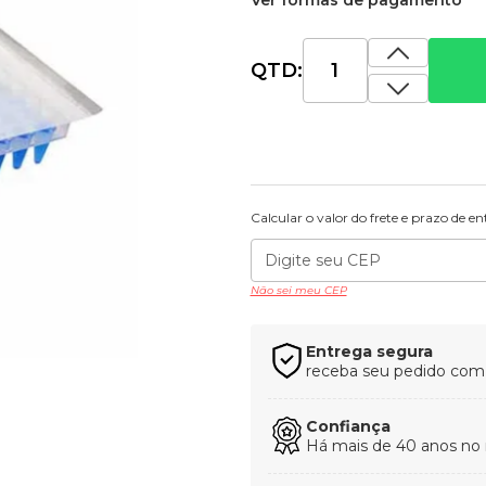
Ver formas de pagamento
QTD:
Calcular o valor do frete e prazo de e
Não sei meu CEP
Entrega segura
receba seu pedido com t
Confiança
Há mais de 40 anos no