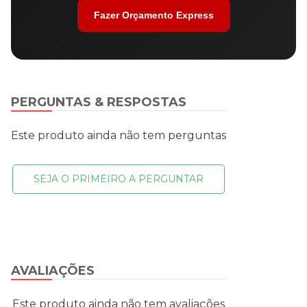
Fazer Orçamento Express
PERGUNTAS & RESPOSTAS
Este produto ainda não tem perguntas
SEJA O PRIMEIRO A PERGUNTAR
AVALIAÇÕES
Este produto ainda não tem avaliações