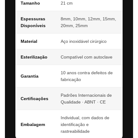
Tamanho
21 cm
Espessuras
8mm, 10mm, 12mm, 15mm,
Disponíveis
20mm, 25mm
Material
Aço inoxidável cirúrgico
Esterilização
Compatível com autoclave
10 anos contra defeitos de
Garantia
fabricação
Padrões Internacionais de
Certificações
Qualidade · ABNT · CE
Individual, com dados de
Embalagem
identificação e
rastreabilidade