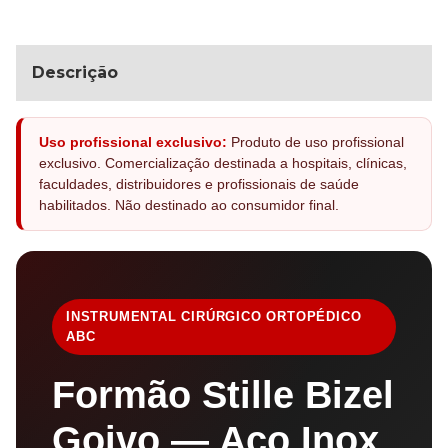
Descrição
Uso profissional exclusivo:
Produto de uso profissional
exclusivo. Comercialização destinada a hospitais, clínicas,
faculdades, distribuidores e profissionais de saúde
habilitados. Não destinado ao consumidor final.
INSTRUMENTAL CIRÚRGICO ORTOPÉDICO
ABC
Formão Stille Bizel
Goivo — Aço Inox