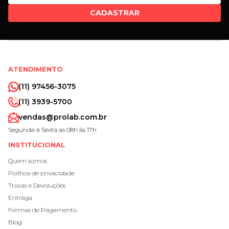
CADASTRAR
ATENDIMENTO
(11) 97456-3075
(11) 3939-5700
vendas@prolab.com.br
Segunda à Sexta as 08h às 17h
INSTITUCIONAL
Quem somos
Política de privacidade
Trocas e Devoluções
Entrega
Formas de Pagamento
Blog