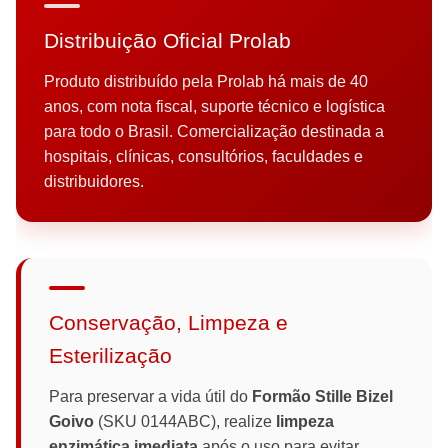
Distribuição Oficial Prolab
Produto distribuído pela Prolab há mais de 40
anos, com nota fiscal, suporte técnico e logística
para todo o Brasil. Comercialização destinada a
hospitais, clínicas, consultórios, faculdades e
distribuidores.
Conservação, Limpeza e
Esterilização
Para preservar a vida útil do
Formão Stille Bizel
Goivo
(SKU 0144ABC), realize
limpeza
enzimática imediata
após o uso para evitar