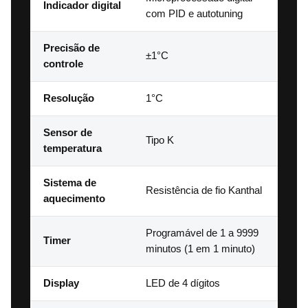
Indicador digital
com PID e autotuning
Precisão de
±1°C
controle
Resolução
1°C
Sensor de
Tipo K
temperatura
Sistema de
Resistência de fio Kanthal
aquecimento
Programável de 1 a 9999
Timer
minutos (1 em 1 minuto)
Display
LED de 4 dígitos