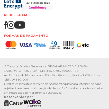
291 avaliações reais
REDES SOCIAIS
FORMAS DE PAGAMENTO
© Todos os Direitos Reservados. PRO-LAB MATERIAIS PARA
LABORATORIOS LTDA - CNPJ: 52.078.276/0001-96
Av. Dr. Lino de Moraes Leme, 127 - Vila Paulista , São Paulo/SP – Brasil
CEP: 04360-001
Ofertas válidas até o término de nossos estoques para internet. Vendas
sujeitas à análise e confirmação de dados. As fotos dos produtos exibidos
em nosso site são meramente ilustrativas.
Desenvolvido por