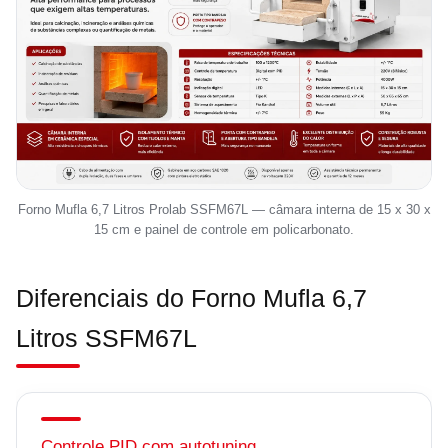
Forno Mufla 6,7 Litros Prolab SSFM67L — câmara interna de 15 x 30 x
15 cm e painel de controle em policarbonato.
Diferenciais do Forno Mufla 6,7
Litros SSFM67L
Controle PID com autotuning