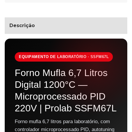
Descrição
EQUIPAMENTO DE LABORATÓRIO · SSFM67L
Forno Mufla 6,7 Litros
Digital 1200°C —
Microprocessado PID
220V | Prolab SSFM67L
Forno mufla 6,7 litros para laboratório, com
controlador microprocessado PID, autotuning