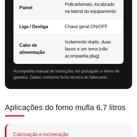
Policarbonato, localizado
Painel
na lateral do equipamento
Liga / Desliga
Chave geral ON/OFF
Isolamento duplo, duas
Cabo de
fases e um terra (não
alimentação
acompanha plug)
Acompanha manual de instruções em português e termo de
garantia. Dados conforme ficha técnica do fabricante.
Aplicações do forno mufla 6,7 litros
Calcinação e incineração