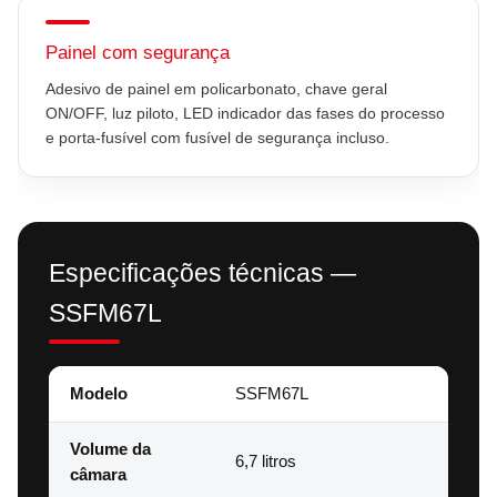
Painel com segurança
Adesivo de painel em policarbonato, chave geral
ON/OFF, luz piloto, LED indicador das fases do processo
e porta-fusível com fusível de segurança incluso.
Especificações técnicas —
SSFM67L
Modelo
SSFM67L
Volume da
6,7 litros
câmara