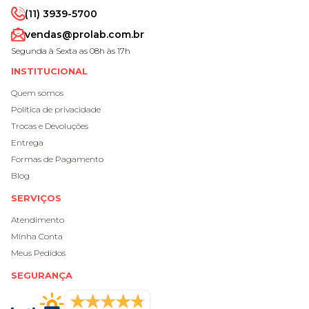
(11) 3939-5700
vendas@prolab.com.br
Segunda à Sexta as 08h às 17h
INSTITUCIONAL
Quem somos
Política de privacidade
Trocas e Devoluções
Entrega
Formas de Pagamento
Blog
SERVIÇOS
Atendimento
Minha Conta
Meus Pedidos
SEGURANÇA