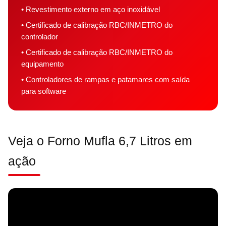
• Revestimento externo em aço inoxidável
• Certificado de calibração RBC/INMETRO do
controlador
• Certificado de calibração RBC/INMETRO do
equipamento
• Controladores de rampas e patamares com saída
para software
Veja o Forno Mufla 6,7 Litros em
ação