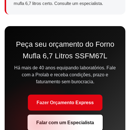
mufla 6,7 litros certo. Consulte um especialista.
Peça seu orçamento do Forno
Mufla 6,7 Litros SSFM67L
Há mais de 40 anos equipando laboratórios. Fale
com a Prolab e receba condições, prazo e
faturamento sem burocracia.
Fazer Orçamento Express
Falar com um Especialista