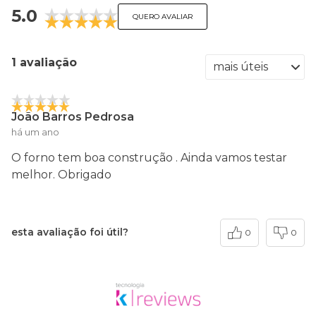
5.0
QUERO AVALIAR
1 avaliação
João Barros Pedrosa
há um ano
O forno tem boa construção . Ainda vamos testar
melhor. Obrigado
esta avaliação foi útil?
0
0