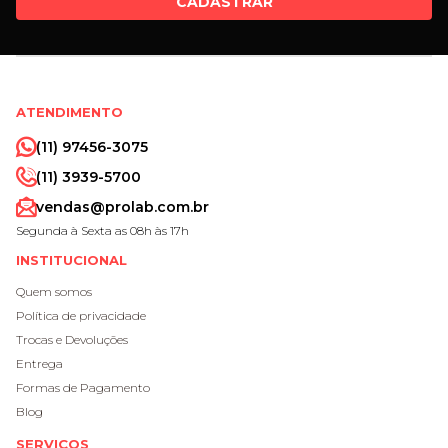
CADASTRAR
ATENDIMENTO
(11) 97456-3075
(11) 3939-5700
vendas@prolab.com.br
Segunda à Sexta as 08h às 17h
INSTITUCIONAL
Quem somos
Política de privacidade
Trocas e Devoluções
Entrega
Formas de Pagamento
Blog
SERVIÇOS