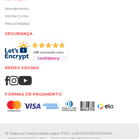
Atendimento
Minha Conta
Meus Pedidos
SEGURANÇA
288 avaliações reais
REDES SOCIAIS
FORMAS DE PAGAMENTO
© Todos os Direitos Reservados. PRO-LAB MATERIAIS PARA
LABORATORIOS LTDA - CNPJ: 52.078.276/0001-96