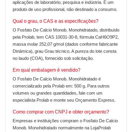
aplicações de laboratório, pesquisa e indústria. É um
produto de uso profissional, não destinado a consumo.
Qual o grau, o CAS e as especificações?
O Fosfato De Calcio Monob. Monohidratado, distribuído
pela Prolab, tem CAS 10031-30-8, fórmula CaH6O9P2,
massa molar 252,07 g/mol (dados conforme fabricante
Dinâmica), grau Grau técnico. A pureza do lote consta
no laudo (COA), fornecido sob solicitação.
Em qual embalagem é vendido?
O Fosfato De Calcio Monob. Monohidratado é
comercializado pela Prolab em: 500 g. Para outros
volumes ou grandes quantidades, fale com um
especialista Prolab e monte seu Orçamento Express.
Como comprar com CNPJ e obter orçamento?
Empresas e instituições compram o Fosfato De Calcio
Monob. Monohidratado normalmente na LojaProlab