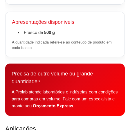
Apresentações disponíveis
Frasco de
500 g
A quantidade indicada refere-se ao conteúdo de produto em
cada frasco.
Precisa de outro volume ou grande
quantidade?
A Prolab atende laboratórios e indústrias com condições
para compras em volume. Fale com um especialista e
monte seu
Orçamento Express
.
Aplicações