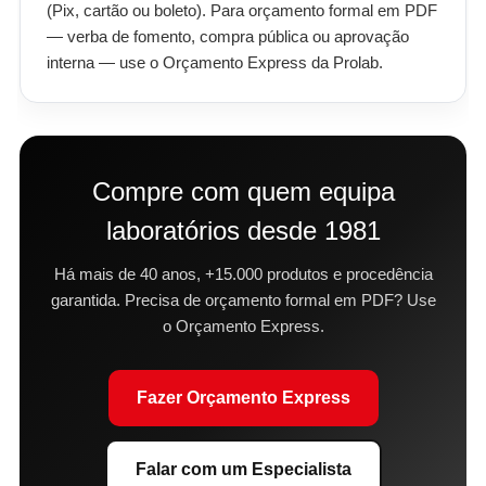
(Pix, cartão ou boleto). Para orçamento formal em PDF
— verba de fomento, compra pública ou aprovação
interna — use o Orçamento Express da Prolab.
Compre com quem equipa
laboratórios desde 1981
Há mais de 40 anos, +15.000 produtos e procedência
garantida. Precisa de orçamento formal em PDF? Use
o Orçamento Express.
Fazer Orçamento Express
Falar com um Especialista