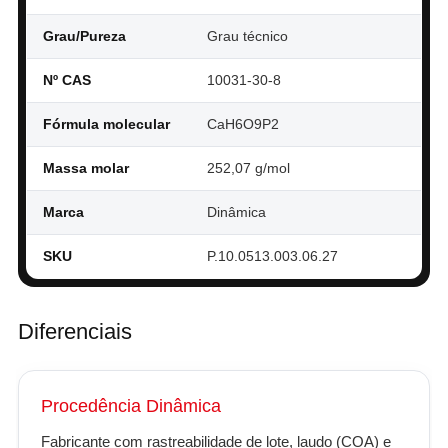
Grau/Pureza
Grau técnico
Nº CAS
10031-30-8
Fórmula molecular
CaH6O9P2
Massa molar
252,07 g/mol
Marca
Dinâmica
SKU
P.10.0513.003.06.27
Diferenciais
Procedência Dinâmica
Fabricante com rastreabilidade de lote, laudo (COA) e