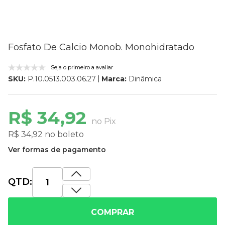
Fosfato De Calcio Monob. Monohidratado
Seja o primeiro a avaliar
Marca:
Dinâmica
SKU:
P.10.0513.003.06.27
R$ 34,92
no Pix
R$ 34,92 no boleto
Ver formas de pagamento
QTD:
COMPRAR