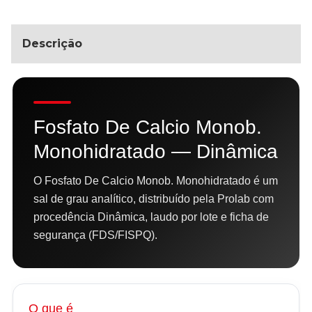
Descrição
Fosfato De Calcio Monob.
Monohidratado — Dinâmica
O Fosfato De Calcio Monob. Monohidratado é um
sal de grau analítico, distribuído pela Prolab com
procedência Dinâmica, laudo por lote e ficha de
segurança (FDS/FISPQ).
O que é