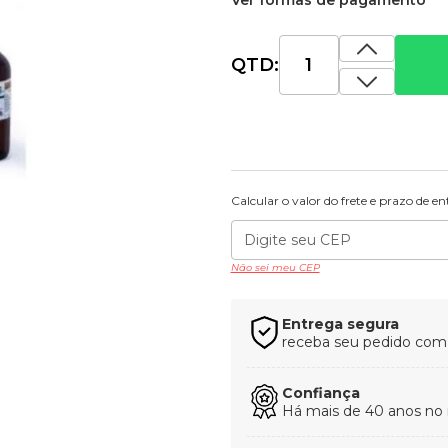
Ver formas de pagamento
QTD:
Calcular o valor do frete e prazo de e
Não sei meu CEP
Entrega segura
receba seu pedido com t
Confiança
Há mais de 40 anos no