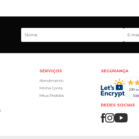
SERVIÇOS
SEGURANÇA
Atendimento
Minha Conta
290 av
Meus Pedidos
REDES SOCIAIS
o