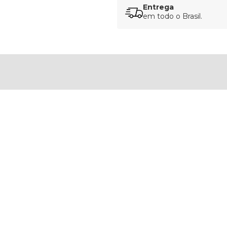
Entrega
em todo o Brasil.