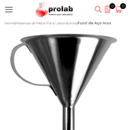
0
0
Home
|
Materiais de Metal Para Laboratórios
|
Funil de Aço Inox