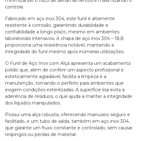
minimizando o risco de derramamentos e maximizando o
controle.
Fabricado em aço inox 304, este funil é altamente
resistente à corrosão, garantindo durabilidade e
confiabilidade a longo prazo, mesmo em ambientes
laboratoriais intensivos. A chapa de aço inox 304 – 18,8
proporciona uma resistência notável, mantendo a
integridade do funil mesmo após inúmeras utilizações.
O Funil de Aço Inox com Alça apresenta um acabamento
polido que, além de conferir um aspecto profissional e
esteticamente agradável, facilita a limpeza e a
manutenção, tornando-o perfeito para ambientes que
exigem condições esterilizadas. A superfície lisa evita a
aderência de resíduos, o que ajuda a manter a integridade
dos líquidos manipulados.
Possui uma alça robusta, oferecendo manuseio seguro e
facilitado, e um tubo de saída, também em aço inox 304,
que garante um fluxo constante e controlado, sem causar
respingos ou perdas de material.