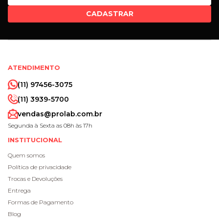
CADASTRAR
ATENDIMENTO
(11) 97456-3075
(11) 3939-5700
vendas@prolab.com.br
Segunda à Sexta as 08h às 17h
INSTITUCIONAL
Quem somos
Política de privacidade
Trocas e Devoluções
Entrega
Formas de Pagamento
Blog