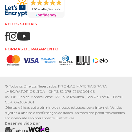
290 avaliações reais
REDES SOCIAIS
FORMAS DE PAGAMENTO
© Todos os Direitos Reservados. PRO-LAB MATERIAIS PARA
LABORATORIOS LTDA - CNPJ: 52.078.276/0001-96
Av. Dr. Lino de Moraes Leme, 127 - Vila Paulista , São Paulo/SP – Brasil
CEP: 04360-001
Ofertas válidas até o término de nossos estoques para internet. Vendas
sujeitas à análise e confirmação de dados. As fotos dos produtos exibidos
em nosso site são meramente ilustrativas.
Desenvolvido por