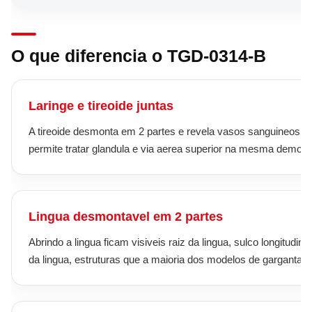
O que diferencia o TGD-0314-B
Laringe e tireoide juntas
A tireoide desmonta em 2 partes e revela vasos sanguineos, o
permite tratar glandula e via aerea superior na mesma demons
Lingua desmontavel em 2 partes
Abrindo a lingua ficam visiveis raiz da lingua, sulco longitudina
da lingua, estruturas que a maioria dos modelos de garganta si