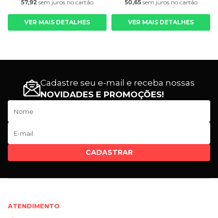
57,92
sem juros
no cartão
50,65
sem juros
no cartão
VER MAIS DETALHES
VER MAIS DETALHES
Cadastre seu e-mail e receba nossas
NOVIDADES E PROMOÇÕES!
CADASTRAR
ATENDIMENTO