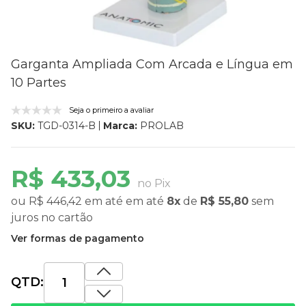
Garganta Ampliada Com Arcada e Língua em
10 Partes
Seja o primeiro a avaliar
Marca:
PROLAB
SKU:
TGD-0314-B
R$ 433,03
no Pix
ou
R$ 446,42
em até
em até
8x
de
R$ 55,80
sem
juros
no cartão
Ver formas de pagamento
QTD: