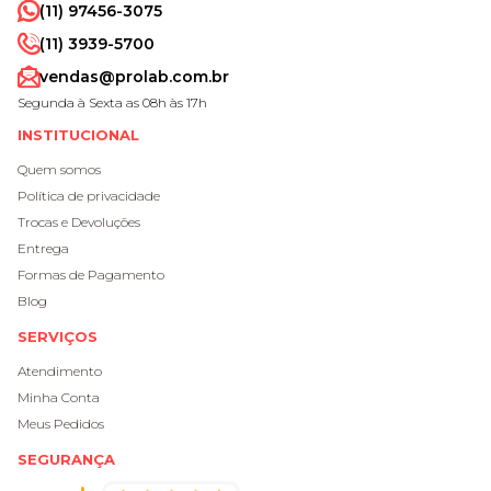
(11) 97456-3075
(11) 3939-5700
vendas@prolab.com.br
Segunda à Sexta as 08h às 17h
INSTITUCIONAL
Quem somos
Política de privacidade
Trocas e Devoluções
Entrega
Formas de Pagamento
Blog
SERVIÇOS
Atendimento
Minha Conta
Meus Pedidos
SEGURANÇA