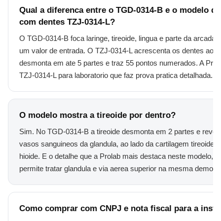
Qual a diferenca entre o TGD-0314-B e o modelo de
com dentes TZJ-0314-L?
O TGD-0314-B foca laringe, tireoide, lingua e parte da arcada in
um valor de entrada. O TZJ-0314-L acrescenta os dentes ao c
desmonta em ate 5 partes e traz 55 pontos numerados. A Prola
TZJ-0314-L para laboratorio que faz prova pratica detalhada.
O modelo mostra a tireoide por dentro?
Sim. No TGD-0314-B a tireoide desmonta em 2 partes e revel
vasos sanguineos da glandula, ao lado da cartilagem tireoidea
hioide. E o detalhe que a Prolab mais destaca neste modelo, p
permite tratar glandula e via aerea superior na mesma demons
Como comprar com CNPJ e nota fiscal para a insti