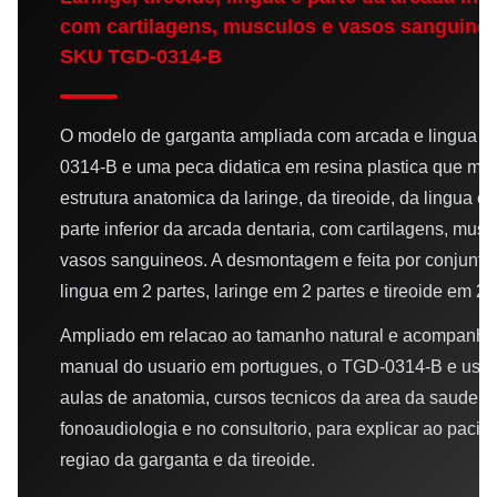
com cartilagens, musculos e vasos sanguineo
SKU TGD-0314-B
O modelo de garganta ampliada com arcada e lingua 
0314-B e uma peca didatica em resina plastica que mos
estrutura anatomica da laringe, da tireoide, da lingua e 
parte inferior da arcada dentaria, com cartilagens, musc
vasos sanguineos. A desmontagem e feita por conjunto
lingua em 2 partes, laringe em 2 partes e tireoide em 2 
Ampliado em relacao ao tamanho natural e acompanha
manual do usuario em portugues, o TGD-0314-B e usa
aulas de anatomia, cursos tecnicos da area da saude,
fonoaudiologia e no consultorio, para explicar ao pacie
regiao da garganta e da tireoide.