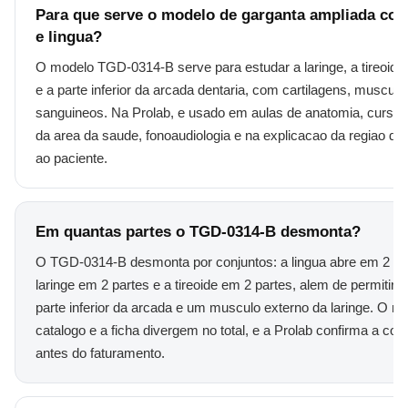
Para que serve o modelo de garganta ampliada co
e lingua?
O modelo TGD-0314-B serve para estudar a laringe, a tireoide,
e a parte inferior da arcada dentaria, com cartilagens, muscul
sanguineos. Na Prolab, e usado em aulas de anatomia, cursos
da area da saude, fonoaudiologia e na explicacao da regiao da
ao paciente.
Em quantas partes o TGD-0314-B desmonta?
O TGD-0314-B desmonta por conjuntos: a lingua abre em 2 par
laringe em 2 partes e a tireoide em 2 partes, alem de permitir re
parte inferior da arcada e um musculo externo da laringe. O n
catalogo e a ficha divergem no total, e a Prolab confirma a con
antes do faturamento.