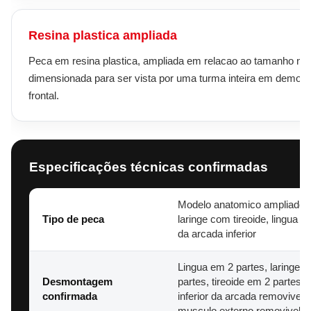
Resina plastica ampliada
Peca em resina plastica, ampliada em relacao ao tamanho natu
dimensionada para ser vista por uma turma inteira em demon
frontal.
Especificações técnicas confirmadas
Modelo anatomico ampliado 
Tipo de peca
laringe com tireoide, lingua e 
da arcada inferior
Lingua em 2 partes, laringe 
Desmontagem
partes, tireoide em 2 partes, 
confirmada
inferior da arcada removivel 
musculo externo removivel