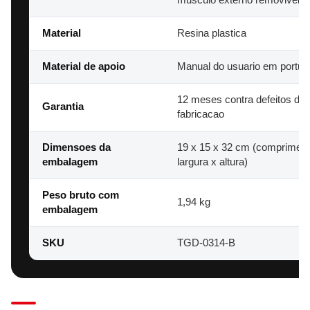
Material
Resina plastica
Material de apoio
Manual do usuario em portu
12 meses contra defeitos de
Garantia
fabricacao
Dimensoes da
19 x 15 x 32 cm (compriment
embalagem
largura x altura)
Peso bruto com
1,94 kg
embalagem
SKU
TGD-0314-B