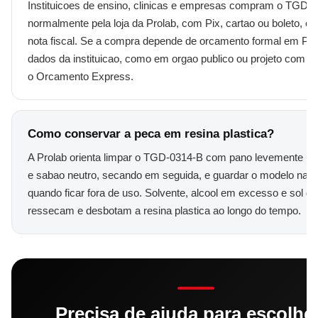
Instituicoes de ensino, clinicas e empresas compram o TGD-
normalmente pela loja da Prolab, com Pix, cartao ou boleto, e
nota fiscal. Se a compra depende de orcamento formal em P
dados da instituicao, como em orgao publico ou projeto com v
o Orcamento Express.
Como conservar a peca em resina plastica?
A Prolab orienta limpar o TGD-0314-B com pano levemente u
e sabao neutro, secando em seguida, e guardar o modelo na c
quando ficar fora de uso. Solvente, alcool em excesso e sol dir
ressecam e desbotam a resina plastica ao longo do tempo.
Precisa de ajuda para escolhe