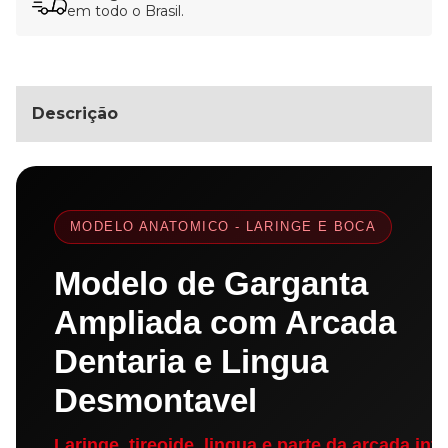
em todo o Brasil.
Descrição
MODELO ANATOMICO - LARINGE E BOCA
Modelo de Garganta
Ampliada com Arcada
Dentaria e Lingua
Desmontavel
Laringe, tireoide, lingua e parte da arcada infe