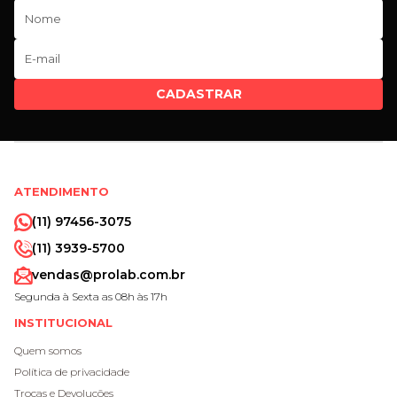
CADASTRAR
ATENDIMENTO
(11) 97456-3075
(11) 3939-5700
vendas@prolab.com.br
Segunda à Sexta as 08h às 17h
INSTITUCIONAL
Quem somos
Política de privacidade
Trocas e Devoluções