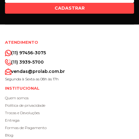
CADASTRAR
ATENDIMENTO
(11) 97456-3075
(11) 3939-5700
vendas@prolab.com.br
Segunda à Sexta as 08h às 17h
INSTITUCIONAL
Quem somos
Política de privacidade
Trocas e Devoluções
Entrega
Formas de Pagamento
Blog