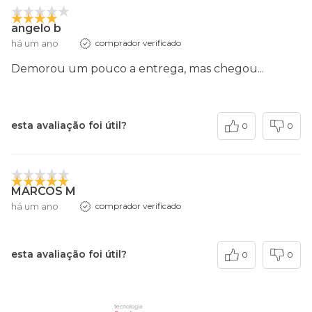
angelo b
há um ano
comprador verificado
Demorou um pouco a entrega, mas chegou...
esta avaliação foi útil?
0
0
MARCOS M
há um ano
comprador verificado
esta avaliação foi útil?
0
0