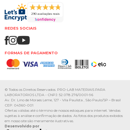
290 avaliações reais
REDES SOCIAIS
FORMAS DE PAGAMENTO
© Todos os Direitos Reservados. PRO-LAB MATERIAIS PARA
LABORATORIOS LTDA - CNPJ: 52.078.276/0001-96
Av. Dr. Lino de Moraes Leme, 127 - Vila Paulista , São Paulo/SP – Brasil
CEP: 04360-001
Ofertas válidas até o término de nossos estoques para internet. Vendas
sujeitas à análise e confirmação de dados. As fotos dos produtos exibidos
em nosso site são meramente ilustrativas.
Desenvolvido por