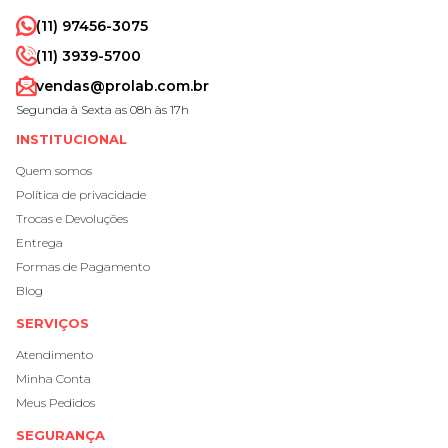
(11) 97456-3075
(11) 3939-5700
vendas@prolab.com.br
Segunda à Sexta as 08h às 17h
INSTITUCIONAL
Quem somos
Política de privacidade
Trocas e Devoluções
Entrega
Formas de Pagamento
Blog
SERVIÇOS
Atendimento
Minha Conta
Meus Pedidos
SEGURANÇA