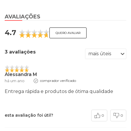
AVALIAÇÕES
4.7
QUERO AVALIAR
3 avaliações
Alessandra M
há um ano
comprador verificado
Entrega rápida e produtos de ótima qualidade
esta avaliação foi útil?
0
0