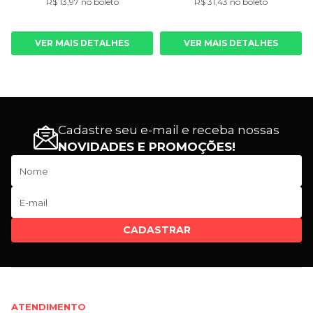
R$ 13,97 no boleto
R$ 31,43 no boleto
VER MAIS DETALHES
VER MAIS DETALHES
Cadastre seu e-mail e receba nossas
NOVIDADES E PROMOÇÕES!
CADASTRAR
ATENDIMENTO