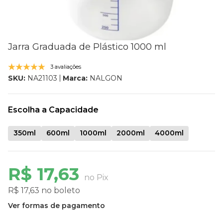
Jarra Graduada de Plástico 1000 ml
3 avaliações
Marca:
NALGON
SKU:
NA21103
Escolha a Capacidade
350ml
600ml
1000ml
2000ml
4000ml
R$ 17,63
no Pix
R$ 17,63 no boleto
Ver formas de pagamento