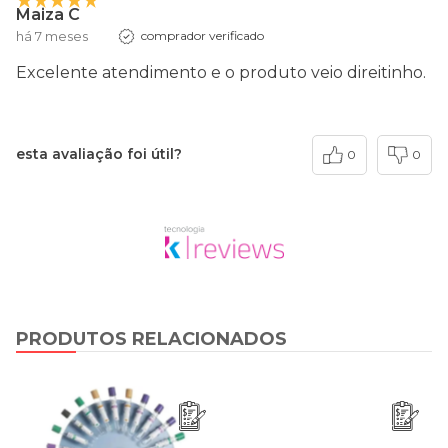
Maiza C
há 7 meses
comprador verificado
Excelente atendimento e o produto veio direitinho.
esta avaliação foi útil?
0
0
PRODUTOS RELACIONADOS