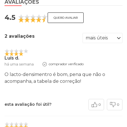
AVALIAÇÕES
4.5
QUERO AVALIAR
2 avaliações
Luís d.
há uma semana
comprador verificado
O lacto-densimentro é bom, pena que não o
acompanha, a tabela de correção!
esta avaliação foi útil?
0
0