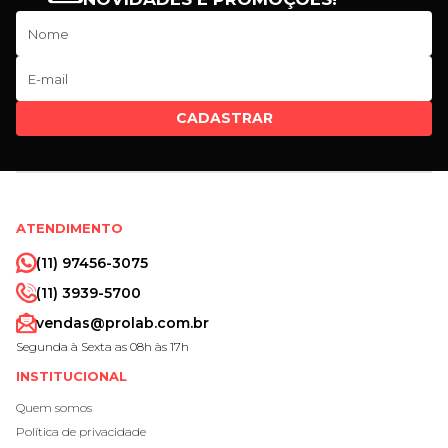
CADASTRAR
ATENDIMENTO
(11) 97456-3075
(11) 3939-5700
vendas@prolab.com.br
Segunda à Sexta as 08h às 17h
INSTITUCIONAL
Quem somos
Política de privacidade