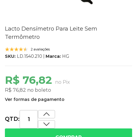
Lacto Densímetro Para Leite Sem
Termômetro
2 avaliações
Marca:
HG
SKU:
LD.1540.210
R$ 76,82
no Pix
R$ 76,82 no boleto
Ver formas de pagamento
QTD: