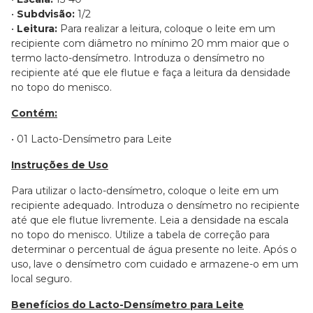
•
Subdvisão:
1/2
•
Leitura:
Para realizar a leitura, coloque o leite em um
recipiente com diâmetro no mínimo 20 mm maior que o
termo lacto-densímetro. Introduza o densímetro no
recipiente até que ele flutue e faça a leitura da densidade
no topo do menisco.
Contém:
• 01 Lacto-Densímetro para Leite
Instruções de Uso
Para utilizar o lacto-densímetro, coloque o leite em um
recipiente adequado. Introduza o densímetro no recipiente
até que ele flutue livremente. Leia a densidade na escala
no topo do menisco. Utilize a tabela de correção para
determinar o percentual de água presente no leite. Após o
uso, lave o densímetro com cuidado e armazene-o em um
local seguro.
Benefícios do Lacto-Densímetro para Leite