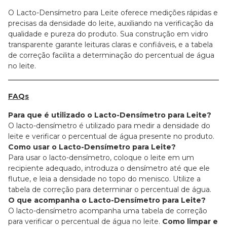
O Lacto-Densímetro para Leite oferece medições rápidas e
precisas da densidade do leite, auxiliando na verificação da
qualidade e pureza do produto. Sua construção em vidro
transparente garante leituras claras e confiáveis, e a tabela
de correção facilita a determinação do percentual de água
no leite.
FAQs
Para que é utilizado o Lacto-Densímetro para Leite?
O lacto-densímetro é utilizado para medir a densidade do
leite e verificar o percentual de água presente no produto.
Como usar o Lacto-Densímetro para Leite?
Para usar o lacto-densímetro, coloque o leite em um
recipiente adequado, introduza o densímetro até que ele
flutue, e leia a densidade no topo do menisco. Utilize a
tabela de correção para determinar o percentual de água.
O que acompanha o Lacto-Densímetro para Leite?
O lacto-densímetro acompanha uma tabela de correção
para verificar o percentual de água no leite.
Como limpar e