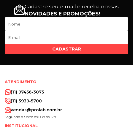
Cadastre seu e-mail e receba nossas
NOVIDADES E PROMOÇÕES!
CADASTRAR
ATENDIMENTO
(11) 97456-3075
(11) 3939-5700
vendas@prolab.com.br
Segunda à Sexta as 08h às 17h
INSTITUCIONAL