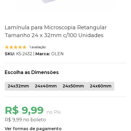
Lamínula para Microscopia Retangular
Tamanho 24 x 32mm c/100 Unidades
1 avaliação
Marca:
OLEN
SKU:
K5-2432
Escolha as Dimensões
24x32mm
24x40mm
24x50mm
24x60mm
R$ 9,99
no Pix
R$ 9,99 no boleto
Ver formas de pagamento