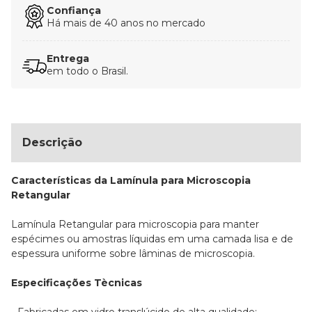
Confiança
Há mais de 40 anos no mercado
Entrega
em todo o Brasil.
Descrição
Características da Lamínula para Microscopia
Retangular
Lamínula Retangular para microscopia para manter
espécimes ou amostras líquidas em uma camada lisa e de
espessura uniforme sobre lâminas de microscopia.
Especificações Tècnicas
- Fabricadas em vidro translúcido de alta qualidade;