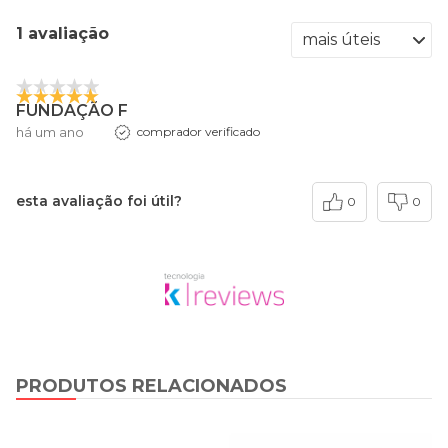
1 avaliação
FUNDAÇÃO F
há um ano
comprador verificado
esta avaliação foi útil?
0
0
PRODUTOS RELACIONADOS