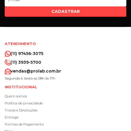
CADASTRAR
ATENDIMENTO
(11) 97456-3075
(11) 3939-5700
vendas@prolab.com.br
Segunda à Sexta as 08h às 17h
INSTITUCIONAL
Quem somos
Política de privacidade
Trocas e Devoluções
Entrega
Formas de Pagamento