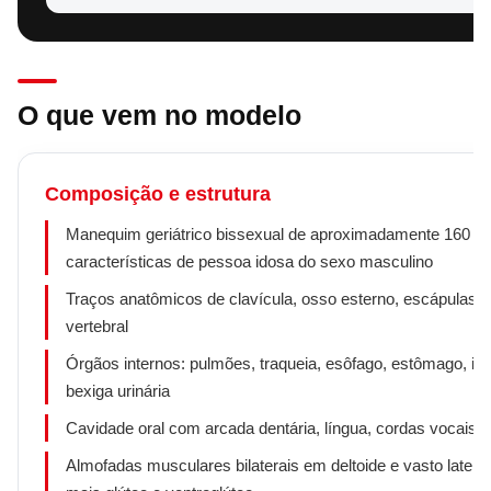
O que vem no modelo
Composição e estrutura
Manequim geriátrico bissexual de aproximadamente 160 c
características de pessoa idosa do sexo masculino
Traços anatômicos de clavícula, osso esterno, escápulas e
vertebral
Órgãos internos: pulmões, traqueia, esôfago, estômago, int
bexiga urinária
Cavidade oral com arcada dentária, língua, cordas vocais e
Almofadas musculares bilaterais em deltoide e vasto lateral