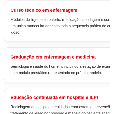
Curso técnico em enfermagem
Módulos de higiene e conforto, medicação, sondagem e curat
um único manequim cobrindo toda a sequência prática do cui
idoso.
Graduação em enfermagem e medicina
Semiologia e saúde do homem, incluindo a estação de exame
com nódulo prostático representado no próprio modelo.
Educação continuada em hospital e ILPI
Reciclagem de equipe em cuidados com ostomia, prevenção 
tratamento de lesão por pressão e manejo do paciente acama