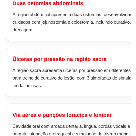
Duas ostomias abdominais
A região abdominal apresenta duas ostomias, desenvolvidas 
cuidados com jejunostomia e colostomia, incluindo curativo, ir
drenagem.
Úlceras por pressão na região sacra
A região sacra apresenta úlceras por pressão em diferentes es
para treino de curativo de lesão, com 3 almofadas de simulaç
ferida inclusas.
Via aérea e punções torácica e lombar
Cavidade oral com arcada dentária, língua, cordas vocais e gl
permite intubação orotraqueal e simulação de trismo mandibul