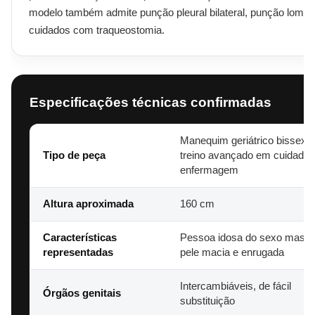
modelo também admite punção pleural bilateral, punção lomba
cuidados com traqueostomia.
Especificações técnicas confirmadas
Manequim geriátrico bissexua
Tipo de peça
treino avançado em cuidados
enfermagem
Altura aproximada
160 cm
Características
Pessoa idosa do sexo mascul
representadas
pele macia e enrugada
Intercambiáveis, de fácil
Órgãos genitais
substituição