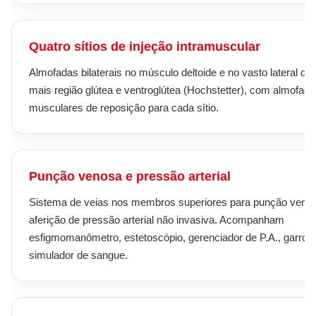
Quatro sítios de injeção intramuscular
Almofadas bilaterais no músculo deltoide e no vasto lateral da
mais região glútea e ventroglútea (Hochstetter), com almofad
musculares de reposição para cada sítio.
Punção venosa e pressão arterial
Sistema de veias nos membros superiores para punção veno
aferição de pressão arterial não invasiva. Acompanham
esfigmomanômetro, estetoscópio, gerenciador de P.A., garrote
simulador de sangue.