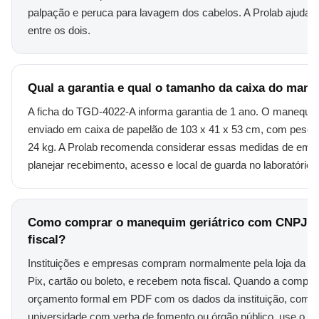
palpação e peruca para lavagem dos cabelos. A Prolab ajuda a
entre os dois.
Qual a garantia e qual o tamanho da caixa do man
A ficha do TGD-4022-A informa garantia de 1 ano. O manequi
enviado em caixa de papelão de 103 x 41 x 53 cm, com peso b
24 kg. A Prolab recomenda considerar essas medidas de em
planejar recebimento, acesso e local de guarda no laboratório.
Como comprar o manequim geriátrico com CNPJ e
fiscal?
Instituições e empresas compram normalmente pela loja da P
Pix, cartão ou boleto, e recebem nota fiscal. Quando a compra
orçamento formal em PDF com os dados da instituição, como
universidade com verba de fomento ou órgão público, use o 