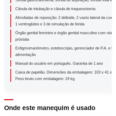
Cânula de intubação e cânula de traqueostomia
Almofadas de reposição: 2 deltoide, 2 vasto lateral da coxa, 
1 ventroglúteo e 3 de simulação de ferida
Órgão genital feminino e órgão genital masculino com nódu
próstata
Esfigmomanômetro, estetoscópio, gerenciador de P.A. e fon
alimentação
Manual do usuário em português. Garantia de 1 ano
Caixa de papelão. Dimensões da embalagem: 103 x 41 x 5
Peso bruto com embalagem: 24 kg
Onde este manequim é usado