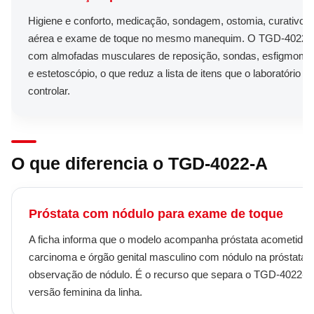
Higiene e conforto, medicação, sondagem, ostomia, curativo s
aérea e exame de toque no mesmo manequim. O TGD-4022-A
com almofadas musculares de reposição, sondas, esfigmom
e estetoscópio, o que reduz a lista de itens que o laboratório p
controlar.
O que diferencia o TGD-4022-A
Próstata com nódulo para exame de toque
A ficha informa que o modelo acompanha próstata acometida 
carcinoma e órgão genital masculino com nódulo na próstata, 
observação de nódulo. É o recurso que separa o TGD-4022-A
versão feminina da linha.