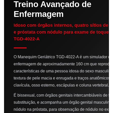
Treino Avançado de
Enfermagem
Idoso com órgãos internos, quatro sítios de i
e próstata com nódulo para exame de toque
TGD-4022-A
O Manequim Geriátrico TGD-4022-A é um simulador de
enfermagem de aproximadamente 160 cm que reproduz
características de uma pessoa idosa do sexo masculin
textura de pele macia e enrugada e traços anatômicos 
clavícula, osso esterno, escápulas e coluna vertebral.
É bissexual, com órgãos genitais intercambiáveis de fác
substituição, e acompanha um órgão genital masculino
nódulo na próstata, para observação de nódulo no exa