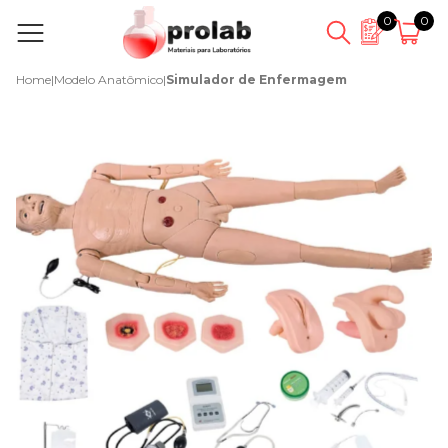
0
0
Home
|
Modelo Anatômico
|
Simulador de Enfermagem