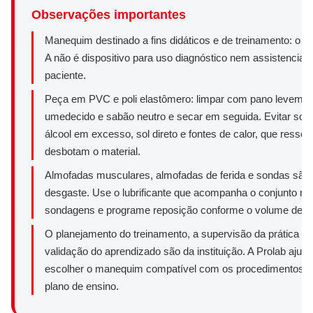
Observações importantes
Manequim destinado a fins didáticos e de treinamento: o 
A não é dispositivo para uso diagnóstico nem assistencial
paciente.
Peça em PVC e poli elastômero: limpar com pano levemen
umedecido e sabão neutro e secar em seguida. Evitar solv
álcool em excesso, sol direto e fontes de calor, que resse
desbotam o material.
Almofadas musculares, almofadas de ferida e sondas são 
desgaste. Use o lubrificante que acompanha o conjunto na
sondagens e programe reposição conforme o volume de t
O planejamento do treinamento, a supervisão da prática e 
validação do aprendizado são da instituição. A Prolab ajud
escolher o manequim compatível com os procedimentos d
plano de ensino.