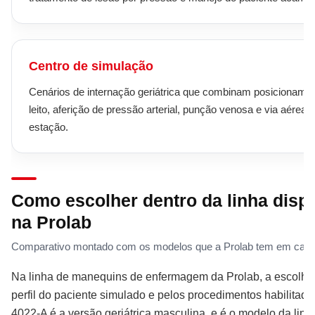
Centro de simulação
Cenários de internação geriátrica que combinam posicioname
leito, aferição de pressão arterial, punção venosa e via aére
estação.
Como escolher dentro da linha disp
na Prolab
Comparativo montado com os modelos que a Prolab tem em catá
Na linha de manequins de enfermagem da Prolab, a escolha
perfil do paciente simulado e pelos procedimentos habilitad
4022-A é a versão geriátrica masculina, e é o modelo da linh