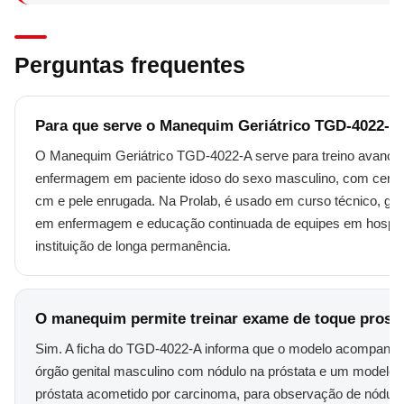
Perguntas frequentes
Para que serve o Manequim Geriátrico TGD-4022-A
O Manequim Geriátrico TGD-4022-A serve para treino avança
enfermagem em paciente idoso do sexo masculino, com cerca
cm e pele enrugada. Na Prolab, é usado em curso técnico, gr
em enfermagem e educação continuada de equipes em hospita
instituição de longa permanência.
O manequim permite treinar exame de toque prostá
Sim. A ficha do TGD-4022-A informa que o modelo acompanh
órgão genital masculino com nódulo na próstata e um modelo 
próstata acometido por carcinoma, para observação de nódulo