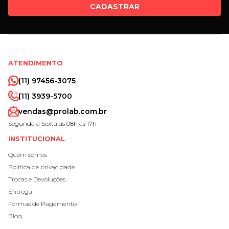
CADASTRAR
ATENDIMENTO
(11) 97456-3075
(11) 3939-5700
vendas@prolab.com.br
Segunda à Sexta as 08h às 17h
INSTITUCIONAL
Quem somos
Política de privacidade
Trocas e Devoluções
Entrega
Formas de Pagamento
Blog