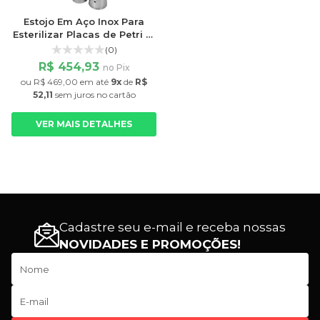
Estojo Em Aço Inox Para
Esterilizar Placas de Petri p/
12 Placas
(0)
R$ 454,93
no Pix
ou
R$ 469,00
em até
9x
de
R$
52,11
sem juros
no cartão
VER MAIS DETALHES
Cadastre seu e-mail e receba nossas
NOVIDADES E PROMOÇÕES!