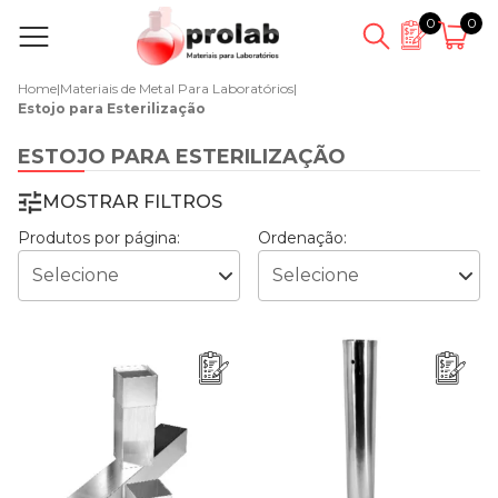
0
0
Home
|
Materiais de Metal Para Laboratórios
|
Estojo para Esterilização
ESTOJO PARA ESTERILIZAÇÃO
MOSTRAR FILTROS
Produtos por página:
Ordenação: