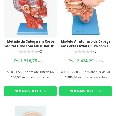
Metade da Cabeça em Corte
Modelo Anatômico da Cabeça
Sagital Luxo com Musculatura,
em Cortes Axiais Luxo com 12
Vasos e Nervos
Discos
(0)
(0)
R$ 1.518,75
R$ 12.424,29
no Pix
no Pix
ou
R$ 1.565,72
em até
10x
de
R$
ou
R$ 12.808,55
em até
10x
de
R$
156,57
sem juros
no cartão
1.280,86
sem juros
no cartão
VER MAIS DETALHES
VER MAIS DETALHES