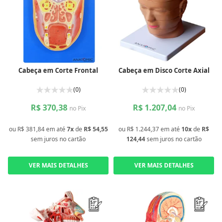
Cabeça em Corte Frontal
Cabeça em Disco Corte Axial
(0)
(0)
R$ 370,38
R$ 1.207,04
no Pix
no Pix
ou
R$ 381,84
em até
7x
de
R$ 54,55
ou
R$ 1.244,37
em até
10x
de
R$
sem juros
no cartão
124,44
sem juros
no cartão
VER MAIS DETALHES
VER MAIS DETALHES