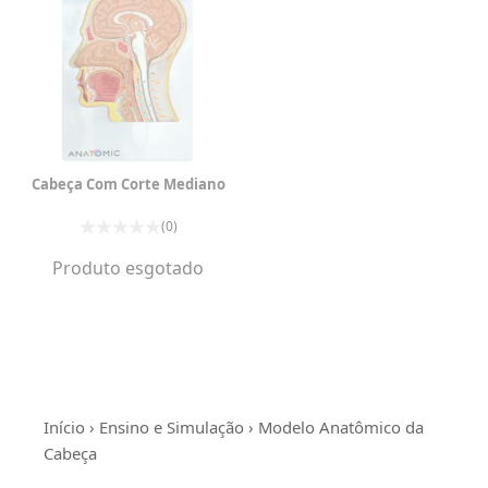
Cabeça Com Corte Mediano
(0)
Produto esgotado
Início
›
Ensino e Simulação
› Modelo Anatômico da
Cabeça