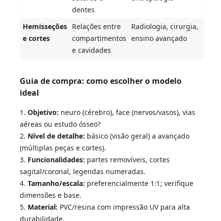
dentes
Hemisseções
Relações entre
Radiologia, cirurgia,
e cortes
compartimentos
ensino avançado
e cavidades
Guia de compra: como escolher o modelo
ideal
Objetivo:
neuro (cérebro), face (nervos/vasos), vias
aéreas ou estudo ósseo?
Nível de detalhe:
básico (visão geral) a avançado
(múltiplas peças e cortes).
Funcionalidades:
partes removíveis, cortes
sagital/coronal, legendas numeradas.
Tamanho/escala:
preferencialmente 1:1; verifique
dimensões e base.
Material:
PVC/resina com impressão UV para alta
durabilidade.