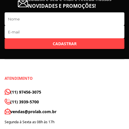
NOVIDADES E PROMOÇÕES!
CADASTRAR
ATENDIMENTO
(11) 97456-3075
(11) 3939-5700
vendas@prolab.com.br
Segunda à Sexta as 08h às 17h