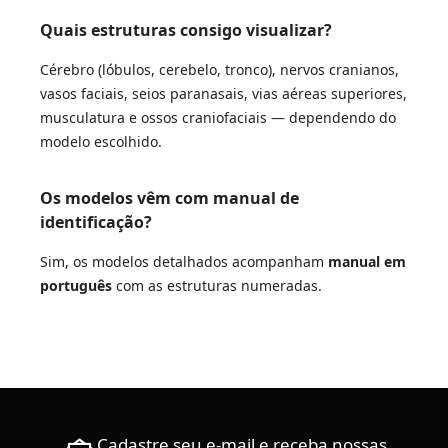
Quais estruturas consigo visualizar?
Cérebro (lóbulos, cerebelo, tronco), nervos cranianos,
vasos faciais, seios paranasais, vias aéreas superiores,
musculatura e ossos craniofaciais — dependendo do
modelo escolhido.
Os modelos vêm com manual de
identificação?
Sim, os modelos detalhados acompanham
manual em
português
com as estruturas numeradas.
Cadastre seu e-mail e receba nossas