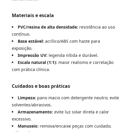
Materiais e escala
PVC/resina de alta densidade:
resistência ao uso
contínuo.
Base estável:
acrílico/ABS com haste para
exposição.
Impressão UV:
legenda nítida e durável.
Escala natural (1:1):
maior realismo e correlação
com prática clínica.
Cuidados e boas práticas
Limpeza:
pano macio com detergente neutro; evite
solventes/abrasivos.
Armazenamento:
evite luz solar direta e calor
excessivo.
Manuseio:
remova/encaixe peças com cuidado;