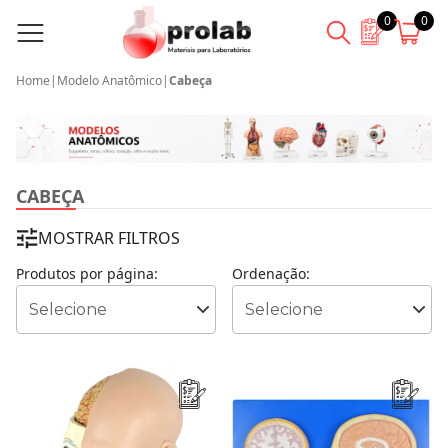
0
0
Home
|
Modelo Anatômico
|
Cabeça
CABEÇA
MOSTRAR FILTROS
Produtos por página:
Ordenação: