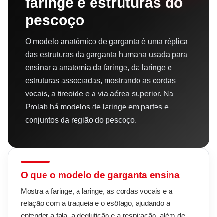
faringe e estruturas do
pescoço
O modelo anatômico de garganta é uma réplica
das estruturas da garganta humana usada para
ensinar a anatomia da faringe, da laringe e
estruturas associadas, mostrando as cordas
vocais, a tireoide e a via aérea superior. Na
Prolab há modelos de laringe em partes e
conjuntos da região do pescoço.
O que o modelo de garganta ensina
Mostra a faringe, a laringe, as cordas vocais e a
relação com a traqueia e o esôfago, ajudando a
entender a fala, a deglutição e a respiração, além de