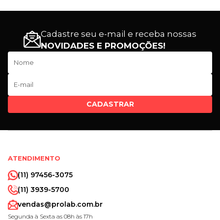
Cadastre seu e-mail e receba nossas
NOVIDADES E PROMOÇÕES!
CADASTRAR
ATENDIMENTO
(11) 97456-3075
(11) 3939-5700
vendas@prolab.com.br
Segunda à Sexta as 08h às 17h