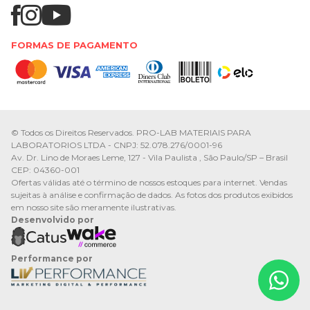
FORMAS DE PAGAMENTO
© Todos os Direitos Reservados. PRO-LAB MATERIAIS PARA
LABORATORIOS LTDA - CNPJ: 52.078.276/0001-96
Av. Dr. Lino de Moraes Leme, 127 - Vila Paulista , São Paulo/SP – Brasil
CEP: 04360-001
Ofertas válidas até o término de nossos estoques para internet. Vendas
sujeitas à análise e confirmação de dados. As fotos dos produtos exibidos
em nosso site são meramente ilustrativas.
Desenvolvido por
Performance por