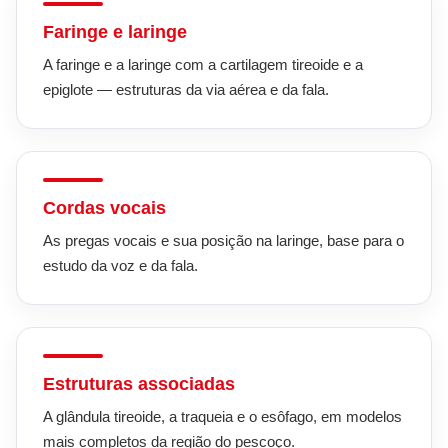
Faringe e laringe
A faringe e a laringe com a cartilagem tireoide e a
epiglote — estruturas da via aérea e da fala.
Cordas vocais
As pregas vocais e sua posição na laringe, base para o
estudo da voz e da fala.
Estruturas associadas
A glândula tireoide, a traqueia e o esôfago, em modelos
mais completos da região do pescoço.