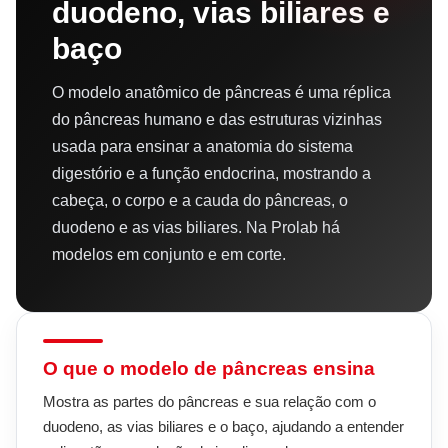
duodeno, vias biliares e
baço
O modelo anatômico de pâncreas é uma réplica
do pâncreas humano e das estruturas vizinhas
usada para ensinar a anatomia do sistema
digestório e a função endocrina, mostrando a
cabeça, o corpo e a cauda do pâncreas, o
duodeno e as vias biliares. Na Prolab há
modelos em conjunto e em corte.
O que o modelo de pâncreas ensina
Mostra as partes do pâncreas e sua relação com o
duodeno, as vias biliares e o baço, ajudando a entender