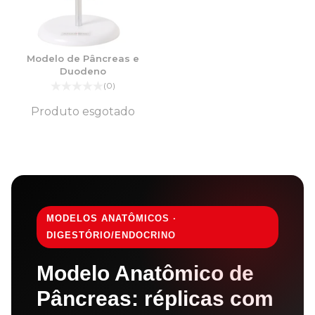
Modelo de Pâncreas e
Duodeno
(0)
Produto esgotado
MODELOS ANATÔMICOS ·
DIGESTÓRIO/ENDOCRINO
Modelo Anatômico de
Pâncreas: réplicas com