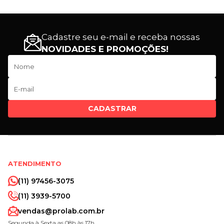
Cadastre seu e-mail e receba nossas
NOVIDADES E PROMOÇÕES!
CADASTRAR
ATENDIMENTO
(11) 97456-3075
(11) 3939-5700
vendas@prolab.com.br
Segunda à Sexta as 08h às 17h