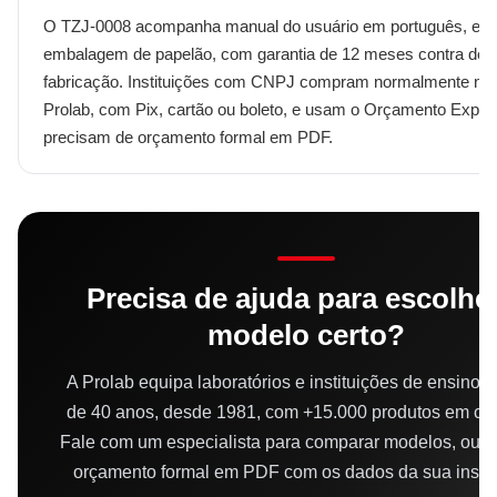
O TZJ-0008 acompanha manual do usuário em português, em
embalagem de papelão, com garantia de 12 meses contra defe
fabricação. Instituições com CNPJ compram normalmente na l
Prolab, com Pix, cartão ou boleto, e usam o Orçamento Expr
precisam de orçamento formal em PDF.
Precisa de ajuda para escolhe
modelo certo?
A Prolab equipa laboratórios e instituições de ensino 
de 40 anos, desde 1981, com +15.000 produtos em cat
Fale com um especialista para comparar modelos, ou 
orçamento formal em PDF com os dados da sua instit