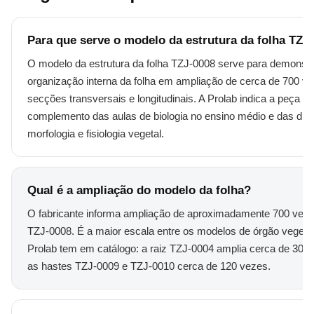
Para que serve o modelo da estrutura da folha TZJ
O modelo da estrutura da folha TZJ-0008 serve para demonstr
organização interna da folha em ampliação de cerca de 700 v
secções transversais e longitudinais. A Prolab indica a peça 
complemento das aulas de biologia no ensino médio e das disc
morfologia e fisiologia vegetal.
Qual é a ampliação do modelo da folha?
O fabricante informa ampliação de aproximadamente 700 veze
TZJ-0008. É a maior escala entre os modelos de órgão vegeta
Prolab tem em catálogo: a raiz TZJ-0004 amplia cerca de 300
as hastes TZJ-0009 e TZJ-0010 cerca de 120 vezes.