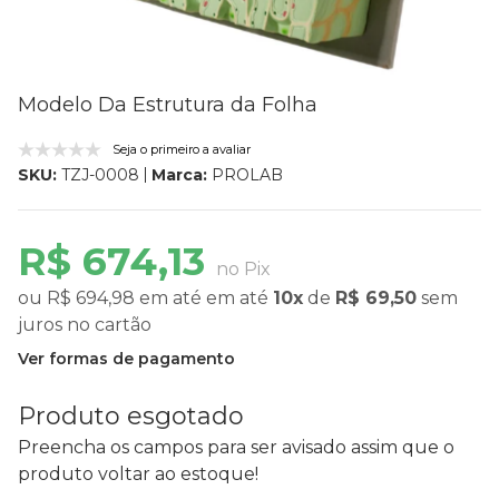
Modelo Da Estrutura da Folha
Seja o primeiro a avaliar
Marca:
PROLAB
SKU:
TZJ-0008
R$ 674,13
no Pix
ou
R$ 694,98
em até
em até
10x
de
R$ 69,50
sem
juros
no cartão
Ver formas de pagamento
Produto esgotado
Preencha os campos para ser avisado assim que o
produto voltar ao estoque!