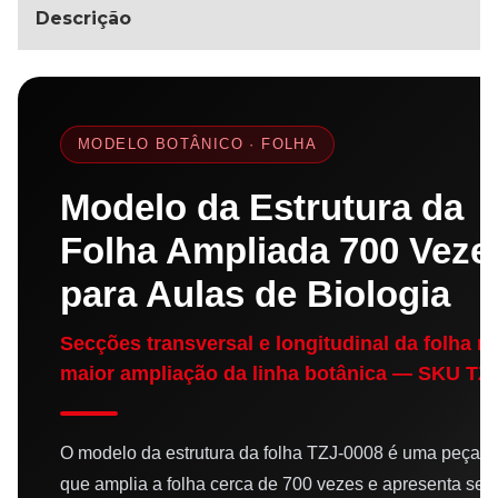
Descrição
MODELO BOTÂNICO · FOLHA
Modelo da Estrutura da
Folha Ampliada 700 Veze
para Aulas de Biologia
Secções transversal e longitudinal da folha n
maior ampliação da linha botânica — SKU TZ
O modelo da estrutura da folha TZJ-0008 é uma peça di
que amplia a folha cerca de 700 vezes e apresenta se