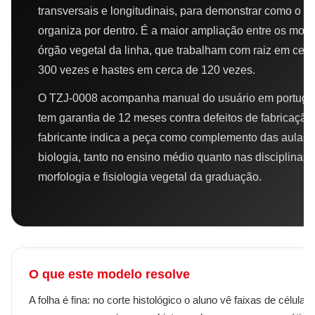
transversais e longitudinais, para demonstrar como o l
organiza por dentro. É a maior ampliação entre os mod
órgão vegetal da linha, que trabalham com raiz em cerc
300 vezes e hastes em cerca de 120 vezes.
O TZJ-0008 acompanha manual do usuário em portugu
tem garantia de 12 meses contra defeitos de fabricação
fabricante indica a peça como complemento das aulas 
biologia, tanto no ensino médio quanto nas disciplinas 
morfologia e fisiologia vegetal da graduação.
O que este modelo resolve
A folha é fina: no corte histológico o aluno vê faixas de células