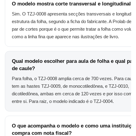
O modelo mostra corte transversal e longitudinal d
Sim. O TZJ-0008 apresenta secções transversais e longitudina
estrutura da folha, segundo a ficha do fabricante. A Prolab des
par de cortes porque é o que permite tratar a folha como volu
como a linha fina que aparece nas ilustrações de livro.
Qual modelo escolher para aula de folha e qual par
de caule?
Para folha, o TZJ-0008 amplia cerca de 700 vezes. Para caule,
tem as hastes TZJ-0009, de monocotiledônea, e TZJ-0010,
dicotiledônea, ambas em cerca de 120 vezes e por isso comp
entre si. Para raiz, o modelo indicado é o TZJ-0004.
O que acompanha o modelo e como uma instituiçã
compra com nota fiscal?