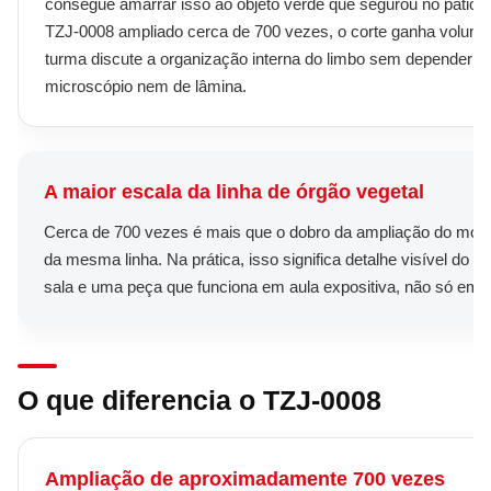
consegue amarrar isso ao objeto verde que segurou no pátio.
TZJ-0008 ampliado cerca de 700 vezes, o corte ganha volume
turma discute a organização interna do limbo sem depender d
microscópio nem de lâmina.
A maior escala da linha de órgão vegetal
Cerca de 700 vezes é mais que o dobro da ampliação do mode
da mesma linha. Na prática, isso significa detalhe visível do f
sala e uma peça que funciona em aula expositiva, não só em 
O que diferencia o TZJ-0008
Ampliação de aproximadamente 700 vezes