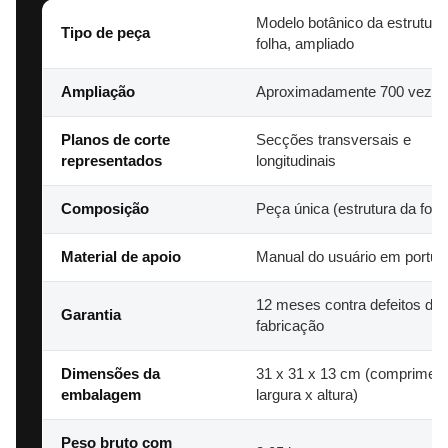
Modelo botânico da estrutura
Tipo de peça
folha, ampliado
Ampliação
Aproximadamente 700 vezes
Planos de corte
Secções transversais e
representados
longitudinais
Composição
Peça única (estrutura da folh
Material de apoio
Manual do usuário em portu
12 meses contra defeitos de
Garantia
fabricação
Dimensões da
31 x 31 x 13 cm (compriment
embalagem
largura x altura)
Peso bruto com