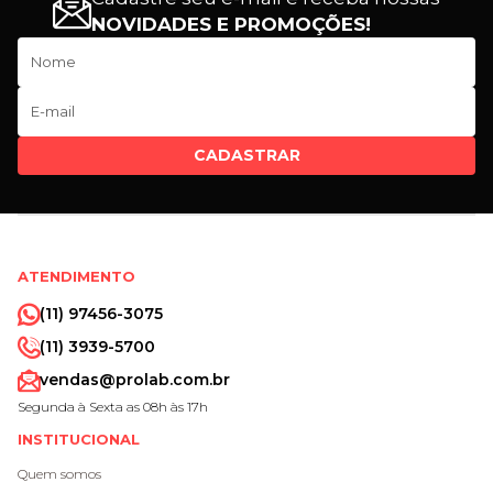
NOVIDADES E PROMOÇÕES!
CADASTRAR
ATENDIMENTO
(11) 97456-3075
(11) 3939-5700
vendas@prolab.com.br
Segunda à Sexta as 08h às 17h
INSTITUCIONAL
Quem somos