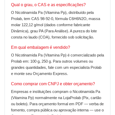
Qual o grau, o CAS e as especificações?
O Nicotinamida Pa (Vitamina Pp), distribuído pela
Prolab, tem CAS 98-92-0, fórmula C6H6N2O, massa
molar 122,12 g/mol (dados conforme fabricante
Dinâmica), grau PA (Para Análise). A pureza do lote
consta no laudo (COA), fornecido sob solicitação.
Em qual embalagem é vendido?
O Nicotinamida Pa (Vitamina Pp) é comercializado pela
Prolab em: 100 g, 250 g. Para outros volumes ou
grandes quantidades, fale com um especialista Prolab
e monte seu Orçamento Express.
Como comprar com CNPJ e obter orçamento?
Empresas e instituições compram o Nicotinamida Pa
(Vitamina Pp) normalmente na LojaProlab (Pix, cartão
ou boleto). Para orçamento formal em PDF — verba de
fomento, compra pública ou aprovação interna — use o