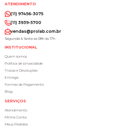
ATENDIMENTO
(11) 97456-3075
(11) 3939-5700
vendas@prolab.com.br
Segunda à Sexta as 08h às 17h
INSTITUCIONAL
Quem somos
Política de privacidade
Trocas e Devoluções
Entrega
Formas de Pagamento
Blog
SERVIÇOS
Atendimento
Minha Conta
Meus Pedidos