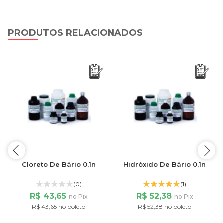
PRODUTOS RELACIONADOS
Cloreto De Bário 0,1n
Hidróxido De Bário 0,1n
(0)
(1)
R$ 43,65
R$ 52,38
no Pix
no Pix
R$ 43,65 no boleto
R$ 52,38 no boleto