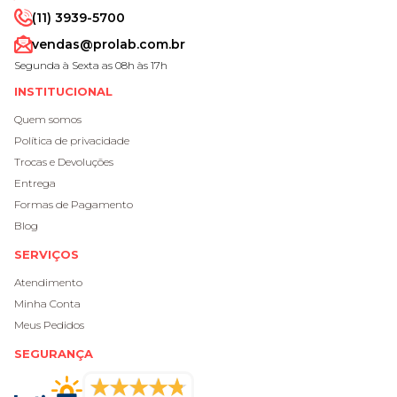
(11) 3939-5700
vendas@prolab.com.br
Segunda à Sexta as 08h às 17h
INSTITUCIONAL
Quem somos
Política de privacidade
Trocas e Devoluções
Entrega
Formas de Pagamento
Blog
SERVIÇOS
Atendimento
Minha Conta
Meus Pedidos
SEGURANÇA