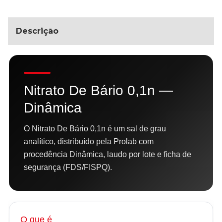
Descrição
Nitrato De Bário 0,1n —
Dinâmica
O Nitrato De Bário 0,1n é um sal de grau
analítico, distribuído pela Prolab com
procedência Dinâmica, laudo por lote e ficha de
segurança (FDS/FISPQ).
O que é