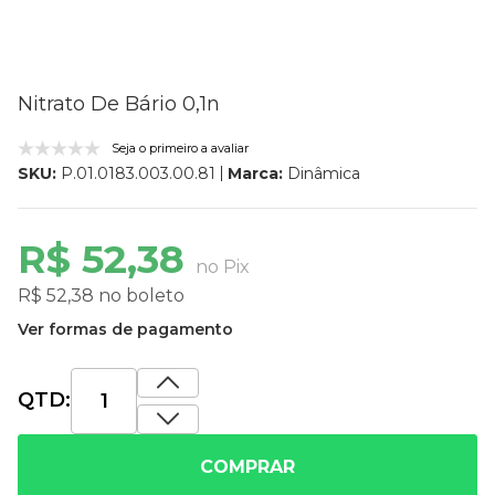
Nitrato De Bário 0,1n
Seja o primeiro a avaliar
Marca:
Dinâmica
SKU:
P.01.0183.003.00.81
R$ 52,38
no Pix
R$ 52,38 no boleto
Ver formas de pagamento
QTD:
COMPRAR