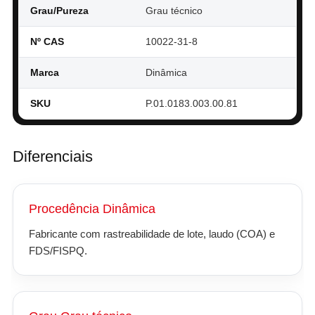
Grau/Pureza
Grau técnico
Nº CAS
10022-31-8
Marca
Dinâmica
SKU
P.01.0183.003.00.81
Diferenciais
Procedência Dinâmica
Fabricante com rastreabilidade de lote, laudo (COA) e
FDS/FISPQ.