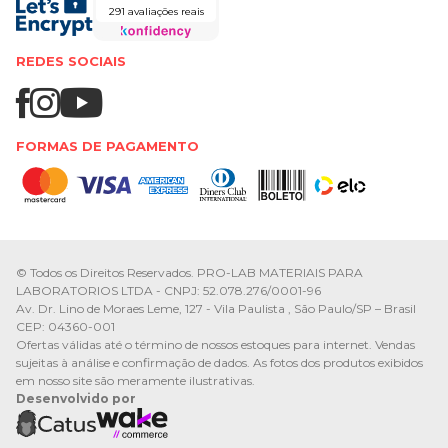
291 avaliações reais
REDES SOCIAIS
FORMAS DE PAGAMENTO
© Todos os Direitos Reservados. PRO-LAB MATERIAIS PARA
LABORATORIOS LTDA - CNPJ: 52.078.276/0001-96
Av. Dr. Lino de Moraes Leme, 127 - Vila Paulista , São Paulo/SP – Brasil
CEP: 04360-001
Ofertas válidas até o término de nossos estoques para internet. Vendas
sujeitas à análise e confirmação de dados. As fotos dos produtos exibidos
em nosso site são meramente ilustrativas.
Desenvolvido por