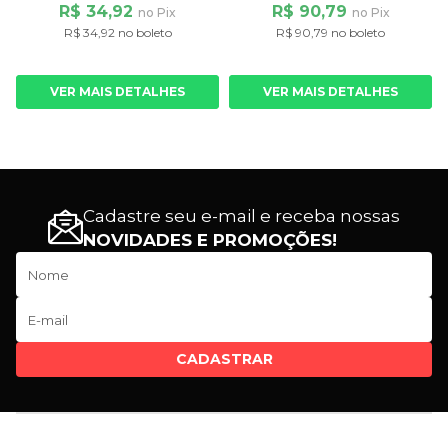
R$ 34,92
R$ 90,79
no Pix
no Pix
R$ 34,92 no boleto
R$ 90,79 no boleto
VER MAIS DETALHES
VER MAIS DETALHES
Cadastre seu e-mail e receba nossas
NOVIDADES E PROMOÇÕES!
CADASTRAR