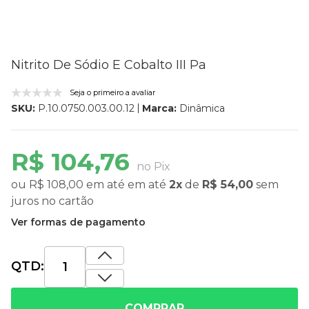
Nitrito De Sódio E Cobalto III Pa
Seja o primeiro a avaliar
Marca:
Dinâmica
SKU:
P.10.0750.003.00.12
R$ 104,76
no Pix
ou
R$ 108,00
em até
em até
2x
de
R$ 54,00
sem
juros
no cartão
Ver formas de pagamento
QTD:
COMPRAR