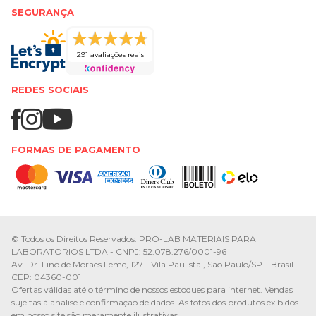
SEGURANÇA
291 avaliações reais
REDES SOCIAIS
FORMAS DE PAGAMENTO
© Todos os Direitos Reservados. PRO-LAB MATERIAIS PARA
LABORATORIOS LTDA - CNPJ: 52.078.276/0001-96
Av. Dr. Lino de Moraes Leme, 127 - Vila Paulista , São Paulo/SP – Brasil
CEP: 04360-001
Ofertas válidas até o término de nossos estoques para internet. Vendas
sujeitas à análise e confirmação de dados. As fotos dos produtos exibidos
em nosso site são meramente ilustrativas.