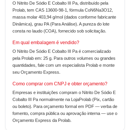
O Nitrito De Sódio E Cobalto III Pa, distribuído pela
Prolab, tem CAS 13600-98-1, fórmula CoN6Na3O12,
massa molar 403,94 g/mol (dados conforme fabricante
Dinâmica), grau PA (Para Análise). A pureza do lote
consta no laudo (COA), fornecido sob solicitação.
Em qual embalagem é vendido?
O Nitrito De Sódio E Cobalto III Pa é comercializado
pela Prolab em: 25 g. Para outros volumes ou grandes
quantidades, fale com um especialista Prolab e monte
seu Orçamento Express.
Como comprar com CNPJ e obter orçamento?
Empresas e instituições compram o Nitrito De Sódio E
Cobalto III Pa normalmente na LojaProlab (Pix, cartão
ou boleto). Para orçamento formal em PDF — verba de
fomento, compra pública ou aprovação interna — use o
Orçamento Express da Prolab.