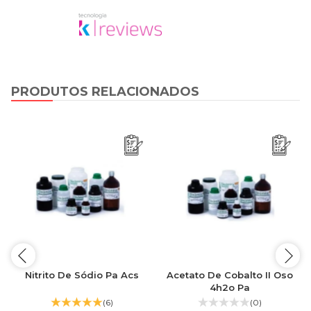
PRODUTOS RELACIONADOS
Nitrito De Sódio Pa Acs
Acetato De Cobalto II Oso
4h2o Pa
(6)
(0)