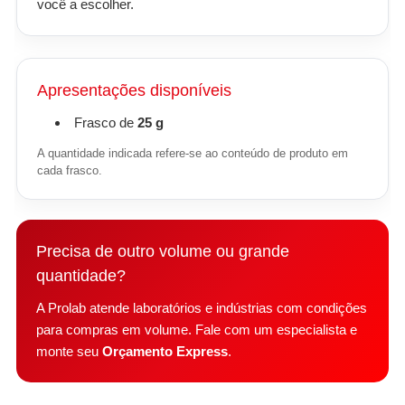
você a escolher.
Apresentações disponíveis
Frasco de
25 g
A quantidade indicada refere-se ao conteúdo de produto em
cada frasco.
Precisa de outro volume ou grande
quantidade?
A Prolab atende laboratórios e indústrias com condições
para compras em volume. Fale com um especialista e
monte seu
Orçamento Express
.