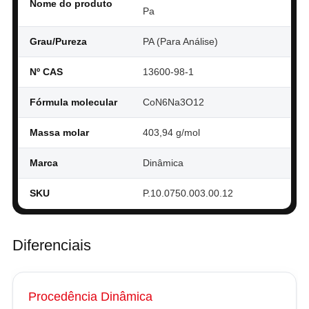
Nome do produto
Pa
Grau/Pureza
PA (Para Análise)
Nº CAS
13600-98-1
Fórmula molecular
CoN6Na3O12
Massa molar
403,94 g/mol
Marca
Dinâmica
SKU
P.10.0750.003.00.12
Diferenciais
Procedência Dinâmica