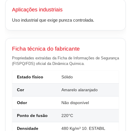
Aplicações industriais
Uso industrial que exige pureza controlada.
Ficha técnica do fabricante
Propriedades extraídas da Ficha de Informações de Segurança
(FISPQ/FDS) oficial da Dinâmica Química.
Estado físico
Sólido
Cor
Amarelo alaranjado
Odor
Não disponível
Ponto de fusão
220°C
Densidade
480 Kg/m³ 10. ESTABIL