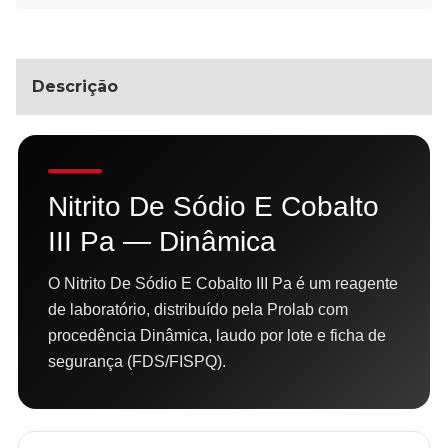
Descrição
Nitrito De Sódio E Cobalto
III Pa — Dinâmica
O Nitrito De Sódio E Cobalto III Pa é um reagente
de laboratório, distribuído pela Prolab com
procedência Dinâmica, laudo por lote e ficha de
segurança (FDS/FISPQ).