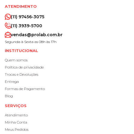
ATENDIMENTO
(11) 97456-3075
(11) 3939-5700
vendas@prolab.com.br
Segunda à Sexta as 08h às 17h
INSTITUCIONAL
Quem somos
Política de privacidade
Trocas e Devoluções
Entrega
Formas de Pagamento
Blog
SERVIÇOS
Atendimento
Minha Conta
Meus Pedidos