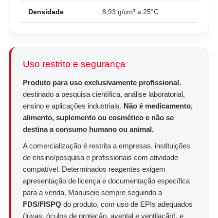
Densidade
8,93 g/cm³ a 25°C
Uso restrito e segurança
Produto para uso exclusivamente profissional
,
destinado a pesquisa científica, análise laboratorial,
ensino e aplicações industriais.
Não é medicamento,
alimento, suplemento ou cosmético e não se
destina a consumo humano ou animal.
A comercialização é restrita a empresas, instituições
de ensino/pesquisa e profissionais com atividade
compatível. Determinados reagentes exigem
apresentação de licença e documentação específica
para a venda. Manuseie sempre seguindo a
FDS/FISPQ
do produto, com uso de EPIs adequados
(luvas, óculos de proteção, avental e ventilação), e