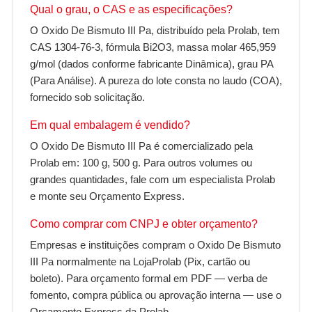
Qual o grau, o CAS e as especificações?
O Oxido De Bismuto III Pa, distribuído pela Prolab, tem
CAS 1304-76-3, fórmula Bi2O3, massa molar 465,959
g/mol (dados conforme fabricante Dinâmica), grau PA
(Para Análise). A pureza do lote consta no laudo (COA),
fornecido sob solicitação.
Em qual embalagem é vendido?
O Oxido De Bismuto III Pa é comercializado pela
Prolab em: 100 g, 500 g. Para outros volumes ou
grandes quantidades, fale com um especialista Prolab
e monte seu Orçamento Express.
Como comprar com CNPJ e obter orçamento?
Empresas e instituições compram o Oxido De Bismuto
III Pa normalmente na LojaProlab (Pix, cartão ou
boleto). Para orçamento formal em PDF — verba de
fomento, compra pública ou aprovação interna — use o
Orçamento Express da Prolab.