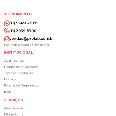
ATENDIMENTO
(11) 97456-3075
(11) 3939-5700
vendas@prolab.com.br
Segunda à Sexta as 08h às 17h
INSTITUCIONAL
Quem somos
Política de privacidade
Trocas e Devoluções
Entrega
Formas de Pagamento
Blog
SERVIÇOS
Atendimento
Minha Conta