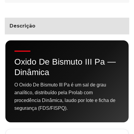
Descrição
Oxido De Bismuto III Pa —
Dinâmica
O Oxido De Bismuto III Pa é um sal de grau
analítico, distribuído pela Prolab com
procedência Dinâmica, laudo por lote e ficha de
segurança (FDS/FISPQ).