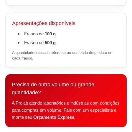
Apresentações disponíveis
Frasco de
100 g
Frasco de
500 g
A quantidade indicada refere-se ao conteúdo de produto em
cada frasco.
Precisa de outro volume ou grande
quantidade?
A Prolab atende laboratórios e indústrias com condições
para compras em volume. Fale com um especialista e
monte seu
Orçamento Express
.