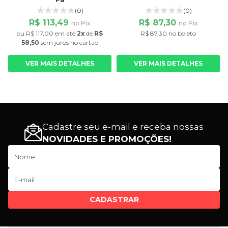
(0)
(0)
R$ 113,49
R$ 87,30
no Pix
no Pix
ou
R$ 117,00
em até
2x
de
R$
R$ 87,30 no boleto
58,50
sem juros
no cartão
VER MAIS DETALHES
VER MAIS DETALHES
Cadastre seu e-mail e receba nossas
NOVIDADES E PROMOÇÕES!
CADASTRAR