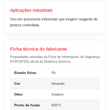
Aplicações industriais
Uso em processos industriais que exigem reagente de
pureza controlada.
Ficha técnica do fabricante
Propriedades extraídas da Ficha de Informações de Segurança
(FISPQ/FDS) oficial da Dinâmica Química.
Estado físico
Pó
Cor
Amarelo
Odor
Inodoro
Ponto de fusão
820°C