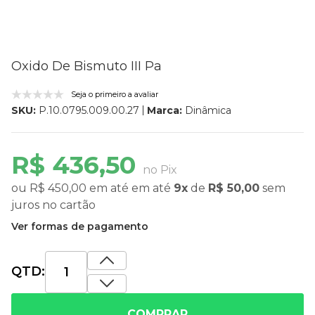
Oxido De Bismuto III Pa
Seja o primeiro a avaliar
Marca:
Dinâmica
SKU:
P.10.0795.009.00.27
R$ 436,50
no Pix
ou
R$ 450,00
em até
em até
9x
de
R$ 50,00
sem
juros
no cartão
Ver formas de pagamento
QTD:
COMPRAR