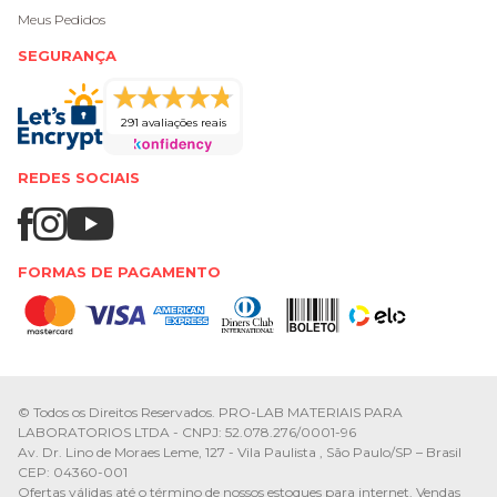
Meus Pedidos
SEGURANÇA
291 avaliações reais
REDES SOCIAIS
FORMAS DE PAGAMENTO
© Todos os Direitos Reservados. PRO-LAB MATERIAIS PARA
LABORATORIOS LTDA - CNPJ: 52.078.276/0001-96
Av. Dr. Lino de Moraes Leme, 127 - Vila Paulista , São Paulo/SP – Brasil
CEP: 04360-001
Ofertas válidas até o término de nossos estoques para internet. Vendas