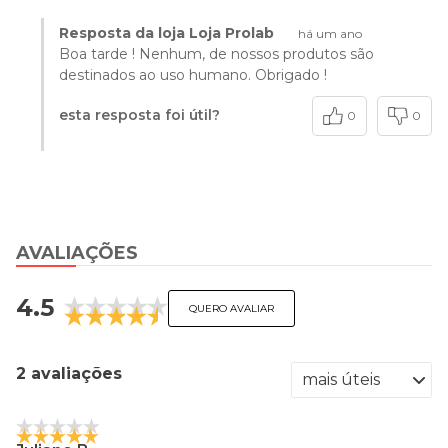
Resposta da loja Loja Prolab
há um ano
Boa tarde ! Nenhum, de nossos produtos são
destinados ao uso humano. Obrigado !
esta resposta foi útil?
0
0
AVALIAÇÕES
4.5
QUERO AVALIAR
2 avaliações