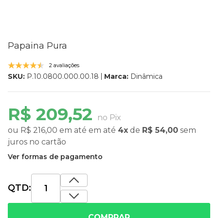
Papaina Pura
2 avaliações
Marca:
Dinâmica
SKU:
P.10.0800.000.00.18
R$ 209,52
no Pix
ou
R$ 216,00
em até
em até
4x
de
R$ 54,00
sem
juros
no cartão
Ver formas de pagamento
QTD:
COMPRAR