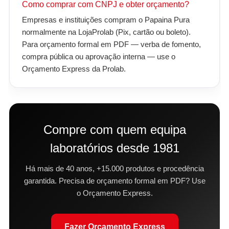
Como comprar com CNPJ e obter orçamento?
Empresas e instituições compram o Papaina Pura
normalmente na LojaProlab (Pix, cartão ou boleto).
Para orçamento formal em PDF — verba de fomento,
compra pública ou aprovação interna — use o
Orçamento Express da Prolab.
Compre com quem equipa
laboratórios desde 1981
Há mais de 40 anos, +15.000 produtos e procedência
garantida. Precisa de orçamento formal em PDF? Use
o Orçamento Express.
Fazer Orçamento Express