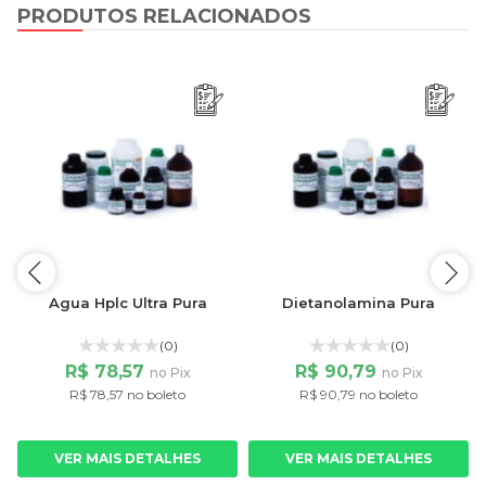
PRODUTOS RELACIONADOS
Agua Hplc Ultra Pura
Dietanolamina Pura
(0)
(0)
R$ 78,57
R$ 90,79
no Pix
no Pix
R$ 78,57 no boleto
R$ 90,79 no boleto
VER MAIS DETALHES
VER MAIS DETALHES