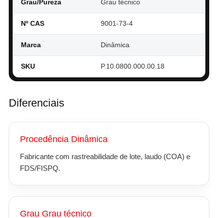
Grau/Pureza
Grau técnico
Nº CAS
9001-73-4
Marca
Dinâmica
SKU
P.10.0800.000.00.18
Diferenciais
Procedência Dinâmica
Fabricante com rastreabilidade de lote, laudo (COA) e
FDS/FISPQ.
Grau Grau técnico