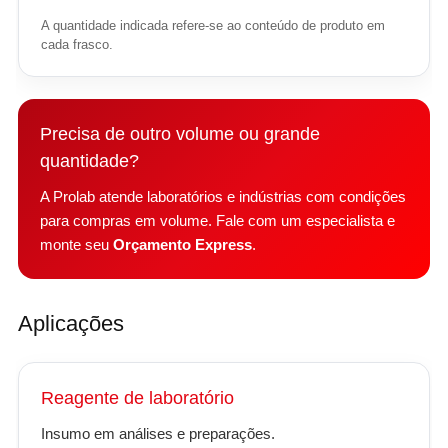
A quantidade indicada refere-se ao conteúdo de produto em
cada frasco.
Precisa de outro volume ou grande
quantidade?
A Prolab atende laboratórios e indústrias com condições
para compras em volume. Fale com um especialista e
monte seu
Orçamento Express
.
Aplicações
Reagente de laboratório
Insumo em análises e preparações.