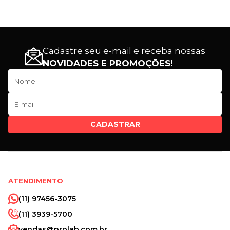
Cadastre seu e-mail e receba nossas
NOVIDADES E PROMOÇÕES!
CADASTRAR
ATENDIMENTO
(11) 97456-3075
(11) 3939-5700
vendas@prolab.com.br