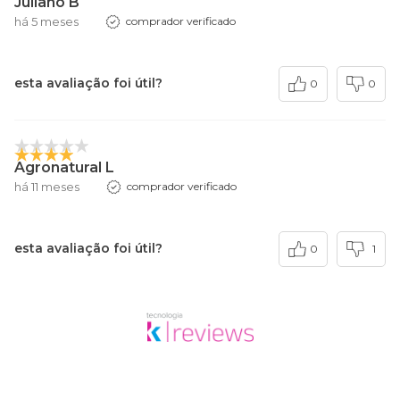
Juliano B
há 5 meses
comprador verificado
esta avaliação foi útil?
0
0
Agronatural L
há 11 meses
comprador verificado
esta avaliação foi útil?
0
1