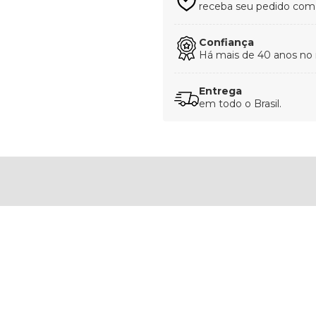
receba seu pedido com t
Confiança
Há mais de 40 anos no
Entrega
em todo o Brasil.