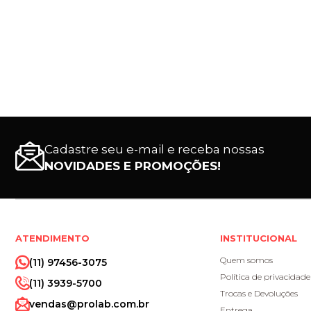
Cadastre seu e-mail e receba nossas
NOVIDADES E PROMOÇÕES!
ATENDIMENTO
INSTITUCIONAL
Quem somos
(11) 97456-3075
Política de privacidade
(11) 3939-5700
Trocas e Devoluções
vendas@prolab.com.br
Entrega