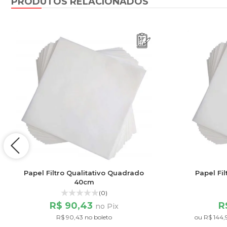
PRODUTOS RELACIONADOS
Papel Filtro Qualitativo Quadrado
Papel Fi
40cm
(0)
R$ 90,43
R
no Pix
R$ 90,43 no boleto
ou
R$ 144,