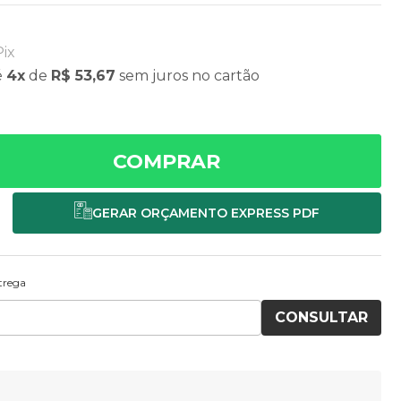
Pix
é
4x
de
R$ 53,67
sem juros
no cartão
COMPRAR
ntrega
CONSULTAR