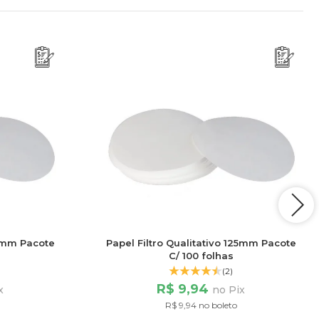
10mm Pacote
Papel Filtro Qualitativo 125mm Pacote
C/ 100 folhas
(2)
R$ 9,94
x
no Pix
R$ 9,94 no boleto