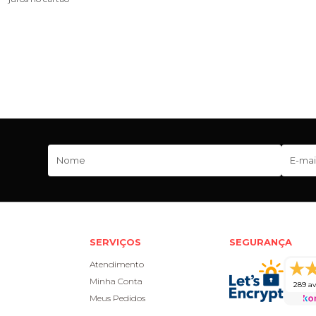
SERVIÇOS
SEGURANÇA
Atendimento
Minha Conta
289 av
Meus Pedidos