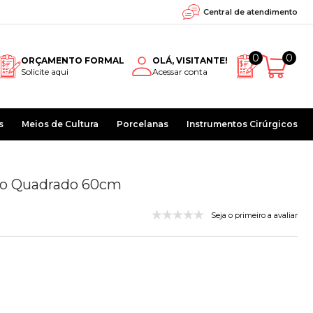
Central de atendimento
0
0
ORÇAMENTO FORMAL
OLÁ, VISITANTE!
Solicite aqui
Acessar conta
s
Meios de Cultura
Porcelanas
Instrumentos Cirúrgicos
ivo Quadrado 60cm
Seja o primeiro a avaliar