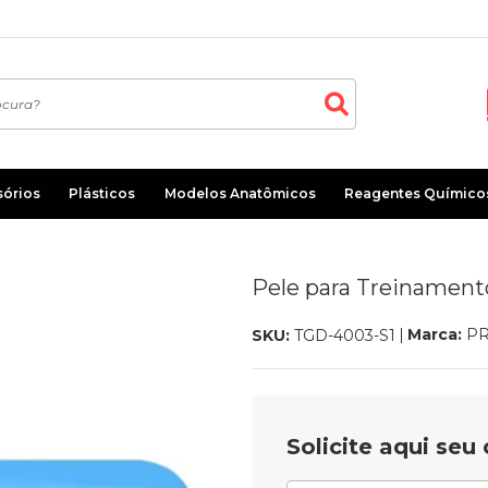
sórios
Plásticos
Modelos Anatômicos
Reagentes Químico
Pele para Treinament
Marca:
P
SKU:
TGD-4003-S1
Solicite aqui se