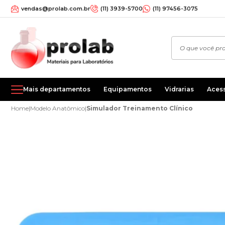
vendas@prolab.com.br
(11) 3939-5700
(11) 97456-3075
Mais departamentos
Equipamentos
Vidrarias
Aces
Home
|
Modelo Anatômico
|
Simulador Treinamento Clínico