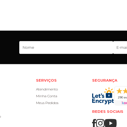
SERVIÇOS
SEGURANÇA
Atendimento
Minha Conta
290 av
Meus Pedidos
REDES SOCIAIS
o