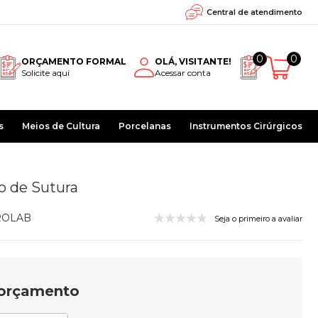
Central de atendimento
0
0
ORÇAMENTO FORMAL
OLÁ, VISITANTE!
Solicite aqui
Acessar conta
s
Meios de Cultura
Porcelanas
Instrumentos Cirúrgicos
o de Sutura
ROLAB
Seja o primeiro a avaliar
u orçamento