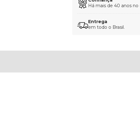
Confiança
Há mais de 40 anos no
Entrega
em todo o Brasil.