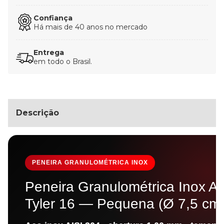
Confiança
Há mais de 40 anos no mercado
Entrega
em todo o Brasil.
Descrição
PENEIRA GRANULOMÉTRICA INOX
Peneira Granulométrica Inox A
Tyler 16 — Pequena (Ø 7,5 cm ·