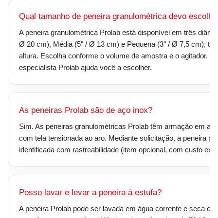
Qual tamanho de peneira granulométrica devo escolhe
A peneira granulométrica Prolab está disponível em três diâmet
Ø 20 cm), Média (5" / Ø 13 cm) e Pequena (3" / Ø 7,5 cm), to
altura. Escolha conforme o volume de amostra e o agitador. 
especialista Prolab ajuda você a escolher.
As peneiras Prolab são de aço inox?
Sim. As peneiras granulométricas Prolab têm armação em aço 
com tela tensionada ao aro. Mediante solicitação, a peneira pod
identificada com rastreabilidade (item opcional, com custo extr
Posso lavar e levar a peneira à estufa?
A peneira Prolab pode ser lavada em água corrente e seca co