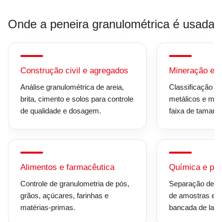
Onde a peneira granulométrica é usada
Construção civil e agregados
Mineração e m
Análise granulométrica de areia,
Classificação de
brita, cimento e solos para controle
metálicos e mate
de qualidade e dosagem.
faixa de tamanh
Alimentos e farmacêutica
Química e pe
Controle de granulometria de pós,
Separação de pa
grãos, açúcares, farinhas e
de amostras e 
matérias-primas.
bancada de labor