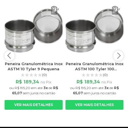
x
Peneira Granulométrica Inox
Peneira Granulométrica Inox
ASTM 10 Tyler 9 Pequena
ASTM 100 Tyler 100
Pequena
(0)
(0)
R$ 189,34
R$ 189,34
no Pix
no Pix
ou
R$ 195,20
em até
3x
de
R$
ou
R$ 195,20
em até
3x
de
R$
65,07
sem juros
no cartão
65,07
sem juros
no cartão
VER MAIS DETALHES
VER MAIS DETALHES