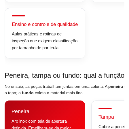
Ensino e controle de qualidade
Aulas práticas e rotinas de
inspeção que exigem classificação
por tamanho de partícula.
Peneira, tampa ou fundo: qual a função
No ensaio, as peças trabalham juntas em uma coluna. A
peneira
cla
o topo; o
fundo
coleta o material mais fino.
Peneira
Tampa
Aro inox com tela de abertura
Cobre a peneira 
definida. Empilham-se da maior