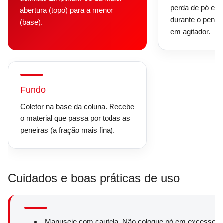
perda de pó e 
abertura (topo) para a menor
durante o penei
(base).
em agitador.
Fundo
Coletor na base da coluna. Recebe
o material que passa por todas as
peneiras (a fração mais fina).
Cuidados e boas práticas de uso
Manuseie com cautela. Não coloque pó em excesso sob