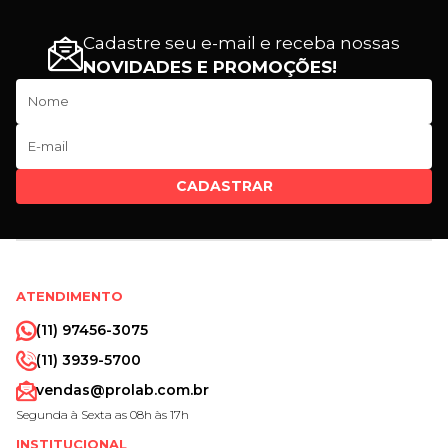
Cadastre seu e-mail e receba nossas
NOVIDADES E PROMOÇÕES!
CADASTRAR
ATENDIMENTO
(11) 97456-3075
(11) 3939-5700
vendas@prolab.com.br
Segunda à Sexta as 08h às 17h
INSTITUCIONAL