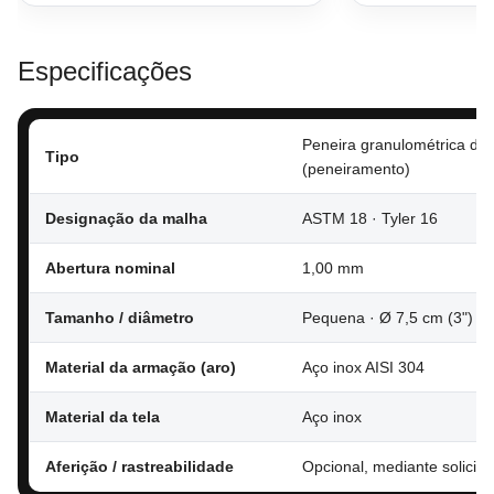
Especificações
Peneira granulométrica de 
Tipo
(peneiramento)
Designação da malha
ASTM 18 · Tyler 16
Abertura nominal
1,00 mm
Tamanho / diâmetro
Pequena · Ø 7,5 cm (3") · a
Material da armação (aro)
Aço inox AISI 304
Material da tela
Aço inox
Aferição / rastreabilidade
Opcional, mediante solicita