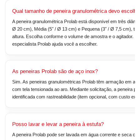
Qual tamanho de peneira granulométrica devo escolhe
A peneira granulométrica Prolab está disponível em três diâmet
Ø 20 cm), Média (5" / Ø 13 cm) e Pequena (3" / Ø 7,5 cm), to
altura. Escolha conforme o volume de amostra e o agitador. 
especialista Prolab ajuda você a escolher.
As peneiras Prolab são de aço inox?
Sim. As peneiras granulométricas Prolab têm armação em aço 
com tela tensionada ao aro. Mediante solicitação, a peneira pod
identificada com rastreabilidade (item opcional, com custo extr
Posso lavar e levar a peneira à estufa?
A peneira Prolab pode ser lavada em água corrente e seca co