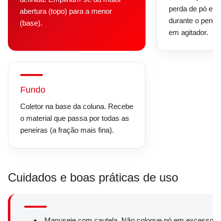
perda de pó e 
abertura (topo) para a menor
durante o penei
(base).
em agitador.
Fundo
Coletor na base da coluna. Recebe
o material que passa por todas as
peneiras (a fração mais fina).
Cuidados e boas práticas de uso
Manuseie com cautela. Não coloque pó em excesso sob