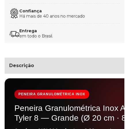
Confiança
Há mais de 40 anos no mercado
Entrega
em todo o Brasil.
Descrição
PENEIRA GRANULOMÉTRICA INOX
Peneira Granulométrica Inox A
Tyler 8 — Grande (Ø 20 cm · 8"