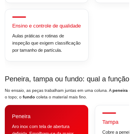
Ensino e controle de qualidade
Aulas práticas e rotinas de
inspeção que exigem classificação
por tamanho de partícula.
Peneira, tampa ou fundo: qual a função
No ensaio, as peças trabalham juntas em uma coluna. A
peneira
cla
o topo; o
fundo
coleta o material mais fino.
Peneira
Tampa
Aro inox com tela de abertura
Cobre a peneira 
definida. Empilham-se da maior