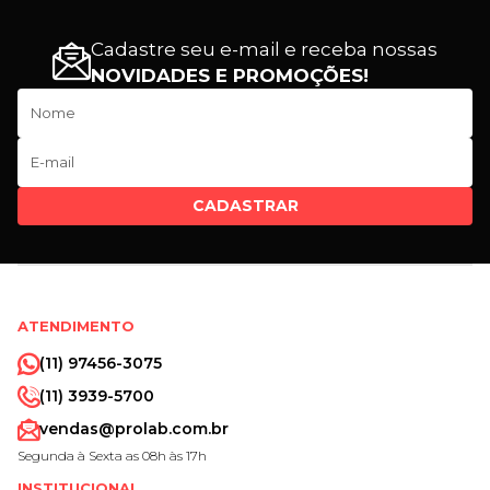
Cadastre seu e-mail e receba nossas
NOVIDADES E PROMOÇÕES!
CADASTRAR
ATENDIMENTO
(11) 97456-3075
(11) 3939-5700
vendas@prolab.com.br
Segunda à Sexta as 08h às 17h
INSTITUCIONAL