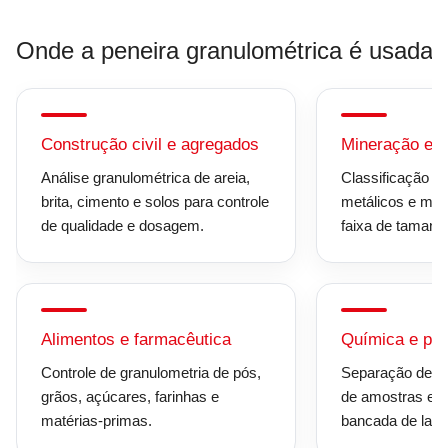
Onde a peneira granulométrica é usada
Construção civil e agregados
Mineração e m
Análise granulométrica de areia,
Classificação de
brita, cimento e solos para controle
metálicos e mate
de qualidade e dosagem.
faixa de tamanh
Alimentos e farmacêutica
Química e pe
Controle de granulometria de pós,
Separação de pa
grãos, açúcares, farinhas e
de amostras e 
matérias-primas.
bancada de labor