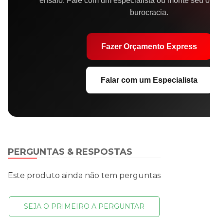
ensaio. Fale com um especialista ou monte seu or
burocracia.
Fazer Orçamento Express
Falar com um Especialista
PERGUNTAS & RESPOSTAS
Este produto ainda não tem perguntas
SEJA O PRIMEIRO A PERGUNTAR