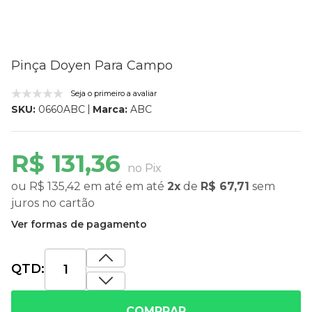
Pinça Doyen Para Campo
Seja o primeiro a avaliar
Marca:
ABC
SKU:
0660ABC
R$ 131,36
no Pix
ou
R$ 135,42
em até
em até
2x
de
R$ 67,71
sem
juros
no cartão
Ver formas de pagamento
QTD:
COMPRAR