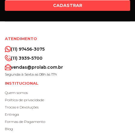
CADASTRAR
ATENDIMENTO
(11) 97456-3075
(11) 3939-5700
vendas@prolab.com.br
Segunda à Sexta as 08h às 17h
INSTITUCIONAL
Quem somos
Política de privacidade
Trocas e Devoluções
Entrega
Formas de Pagamento
Blog