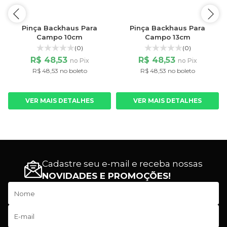
Pinça Backhaus Para
Pinça Backhaus Para
Campo 10cm
Campo 13cm
(0)
(0)
R$ 48,53
R$ 48,53
no Pix
no Pix
R$ 48,53 no boleto
R$ 48,53 no boleto
VER MAIS DETALHES
VER MAIS DETALHES
Cadastre seu e-mail e receba nossas
NOVIDADES E PROMOÇÕES!