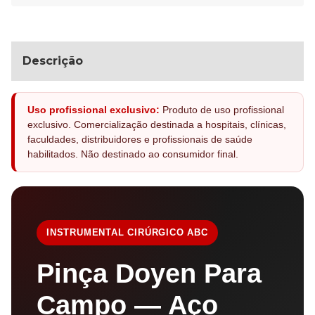
Descrição
Uso profissional exclusivo:
Produto de uso profissional
exclusivo. Comercialização destinada a hospitais, clínicas,
faculdades, distribuidores e profissionais de saúde
habilitados. Não destinado ao consumidor final.
INSTRUMENTAL CIRÚRGICO ABC
Pinça Doyen Para
Campo — Aço