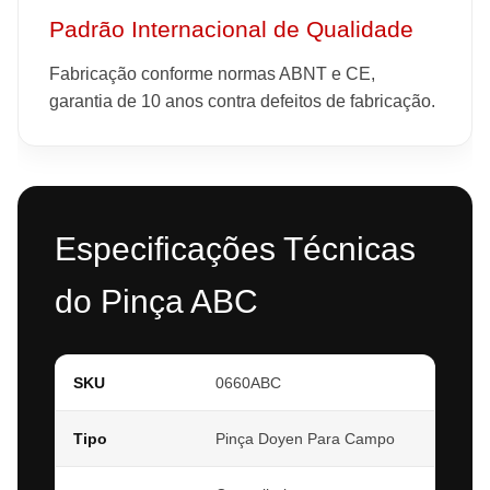
Padrão Internacional de Qualidade
Fabricação conforme normas ABNT e CE,
garantia de 10 anos contra defeitos de fabricação.
Especificações Técnicas
do Pinça ABC
SKU
0660ABC
Tipo
Pinça Doyen Para Campo