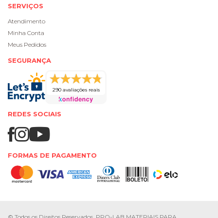
SERVIÇOS
Atendimento
Minha Conta
Meus Pedidos
SEGURANÇA
290 avaliações reais
REDES SOCIAIS
FORMAS DE PAGAMENTO
© Todos os Direitos Reservados. PRO-LAB MATERIAIS PARA