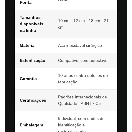
Ponta
Tamanhos
10 cm · 12 cm · 18 cm · 21
disponíveis
cm
na linha
Material
Aço inoxidável cirúrgico
Esterilização
Compatível com autoclave
10 anos contra defeitos de
Garantia
fabricação
Padrões Internacionais de
Certificações
Qualidade · ABNT · CE
Individual, com dados de
Embalagem
identificação e
rastreabilidade