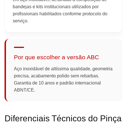
bandejas e kits institucionais utilizados por
profissionais habilitados conforme protocolo do
serviço.
Por que escolher a versão ABC
Aço inoxidável de altíssima qualidade, geometria
precisa, acabamento polido sem rebarbas.
Garantia de 10 anos e padrão internacional
ABNT/CE.
Diferenciais Técnicos do Pinça