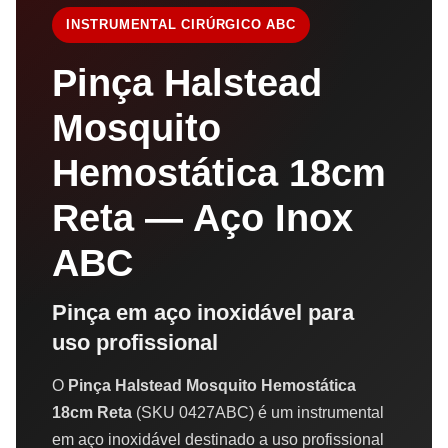
INSTRUMENTAL CIRÚRGICO ABC
Pinça Halstead
Mosquito
Hemostática 18cm
Reta — Aço Inox
ABC
Pinça em aço inoxidável para
uso profissional
O
Pinça Halstead Mosquito Hemostática
18cm Reta
(SKU 0427ABC) é um instrumental
em aço inoxidável destinado a uso profissional