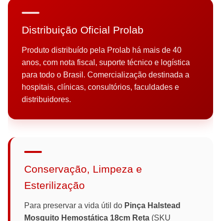
Distribuição Oficial Prolab
Produto distribuído pela Prolab há mais de 40
anos, com nota fiscal, suporte técnico e logística
para todo o Brasil. Comercialização destinada a
hospitais, clínicas, consultórios, faculdades e
distribuidores.
Conservação, Limpeza e
Esterilização
Para preservar a vida útil do
Pinça Halstead
Mosquito Hemostática 18cm Reta
(SKU