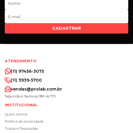
CADASTRAR
ATENDIMENTO
(11) 97456-3075
(11) 3939-5700
vendas@prolab.com.br
Segunda à Sexta as 08h às 17h
INSTITUCIONAL
Quem somos
Política de privacidade
Trocas e Devoluções