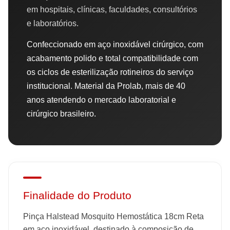
em hospitais, clínicas, faculdades, consultórios
e laboratórios.
Confeccionado em aço inoxidável cirúrgico, com
acabamento polido e total compatibilidade com
os ciclos de esterilização rotineiros do serviço
institucional. Material da Prolab, mais de 40
anos atendendo o mercado laboratorial e
cirúrgico brasileiro.
Finalidade do Produto
Pinça Halstead Mosquito Hemostática 18cm Reta
em aço inoxidável, destinado à composição de