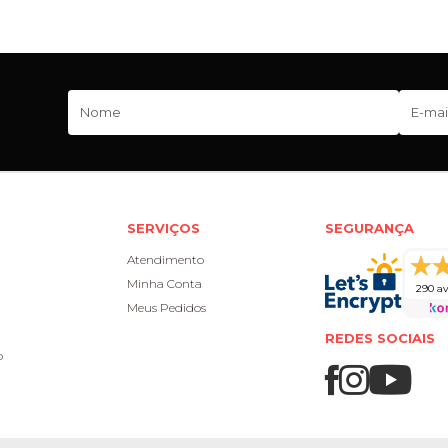
SERVIÇOS
SEGURANÇA
Atendimento
Minha Conta
290 av
Meus Pedidos
REDES SOCIAIS
o