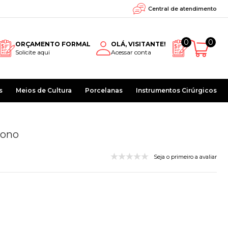
Central de atendimento
0
0
ORÇAMENTO FORMAL
OLÁ, VISITANTE!
Solicite aqui
Acessar conta
s
Meios de Cultura
Porcelanas
Instrumentos Cirúrgicos
bono
Seja o primeiro a avaliar