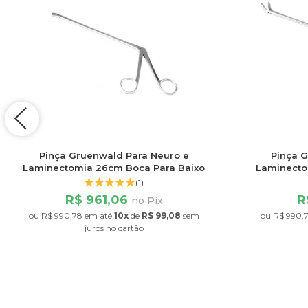
Pinça Gruenwald Para Neuro e
Pinça 
Laminectomia 26cm Boca Para Baixo
Laminecto
(1)
R$ 961,06
R
no Pix
ou
R$ 990,78
em até
10x
de
R$ 99,08
sem
ou
R$ 990,
juros
no cartão