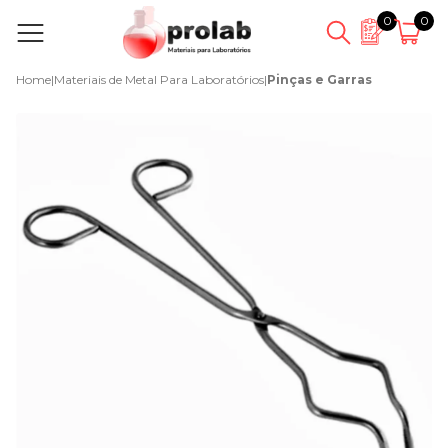
0
0
Home
|
Materiais de Metal Para Laboratórios
|
Pinças e Garras