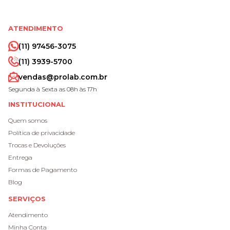
ATENDIMENTO
(11) 97456-3075
(11) 3939-5700
vendas@prolab.com.br
Segunda à Sexta as 08h às 17h
INSTITUCIONAL
Quem somos
Política de privacidade
Trocas e Devoluções
Entrega
Formas de Pagamento
Blog
SERVIÇOS
Atendimento
Minha Conta