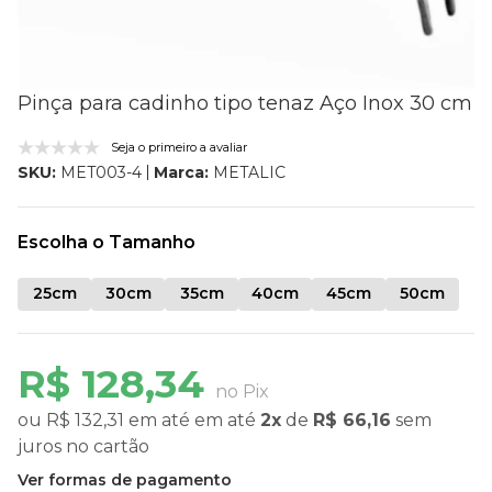
Pinça para cadinho tipo tenaz Aço Inox 30 cm
Seja o primeiro a avaliar
Marca:
METALIC
SKU:
MET003-4
Escolha o Tamanho
25cm
30cm
35cm
40cm
45cm
50cm
R$ 128,34
no Pix
ou
R$ 132,31
em até
em até
2x
de
R$ 66,16
sem
juros
no cartão
Ver formas de pagamento