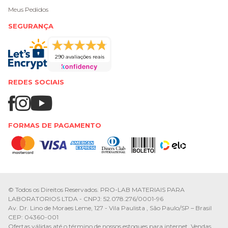
Meus Pedidos
SEGURANÇA
290 avaliações reais
REDES SOCIAIS
FORMAS DE PAGAMENTO
© Todos os Direitos Reservados. PRO-LAB MATERIAIS PARA
LABORATORIOS LTDA - CNPJ: 52.078.276/0001-96
Av. Dr. Lino de Moraes Leme, 127 - Vila Paulista , São Paulo/SP – Brasil
CEP: 04360-001
Ofertas válidas até o término de nossos estoques para internet. Vendas