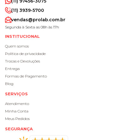
(11) 97456-3075
(11) 3939-5700
vendas@prolab.com.br
Segunda à Sexta as 08h às 17h
INSTITUCIONAL
Quem somos
Política de privacidade
Trocas e Devoluções
Entrega
Formas de Pagamento
Blog
SERVIÇOS
Atendimento
Minha Conta
Meus Pedidos
SEGURANÇA