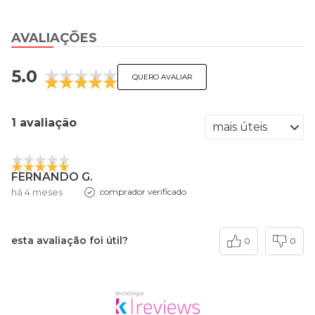
AVALIAÇÕES
5.0
QUERO AVALIAR
1 avaliação
FERNANDO G.
há 4 meses
comprador verificado
esta avaliação foi útil?
0
0