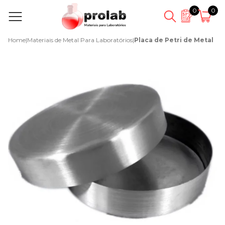
0
0
Home
|
Materiais de Metal Para Laboratórios
|
Placa de Petri de Metal