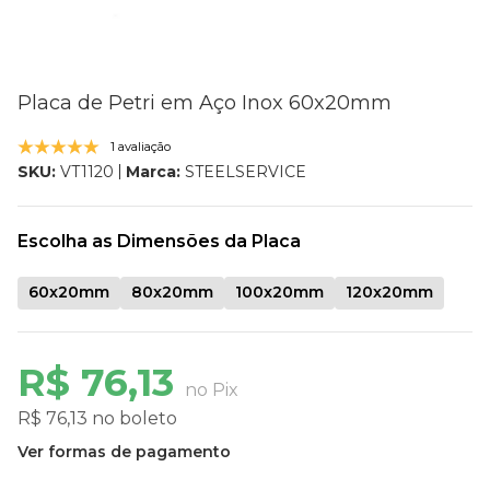
Placa de Petri em Aço Inox 60x20mm
1 avaliação
Marca:
STEELSERVICE
SKU:
VT1120
Escolha as Dimensões da Placa
60x20mm
80x20mm
100x20mm
120x20mm
R$ 76,13
no Pix
R$ 76,13 no boleto
Ver formas de pagamento