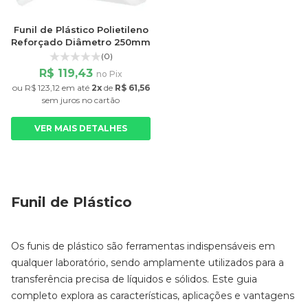
Funil de Plástico Polietileno
Reforçado Diâmetro 250mm
(0)
R$ 119,43
no Pix
ou
R$ 123,12
em até
2x
de
R$ 61,56
sem juros
no cartão
VER MAIS DETALHES
Funil de Plástico
Os funis de plástico são ferramentas indispensáveis em
qualquer laboratório, sendo amplamente utilizados para a
transferência precisa de líquidos e sólidos. Este guia
completo explora as características, aplicações e vantagens