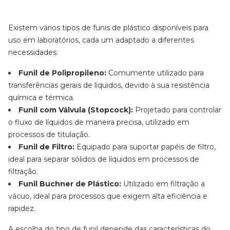
Existem vários tipos de funis de plástico disponíveis para
uso em laboratórios, cada um adaptado a diferentes
necessidades:
Funil de Polipropileno:
Comumente utilizado para
transferências gerais de líquidos, devido à sua resistência
química e térmica.
Funil com Válvula (Stopcock):
Projetado para controlar
o fluxo de líquidos de maneira precisa, utilizado em
processos de titulação.
Funil de Filtro:
Equipado para suportar papéis de filtro,
ideal para separar sólidos de líquidos em processos de
filtração.
Funil Buchner de Plástico:
Utilizado em filtração a
vácuo, ideal para processos que exigem alta eficiência e
rapidez.
A escolha do tipo de funil depende das características do