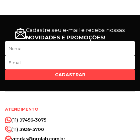
Cadastre seu e-mail e receba nossas
NOVIDADES E PROMOÇÕES!
CADASTRAR
ATENDIMENTO
(11) 97456-3075
(11) 3939-5700
vendas@prolab.com.br