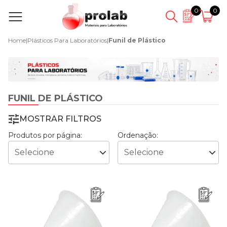
0
0
Home
|
Plásticos Para Laboratórios
|
Funil de Plástico
FUNIL DE PLÁSTICO
MOSTRAR FILTROS
Produtos por página:
Ordenação: