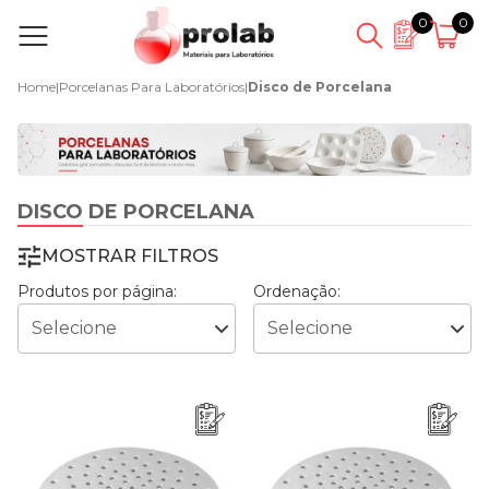
0
0
Home
|
Porcelanas Para Laboratórios
|
Disco de Porcelana
DISCO DE PORCELANA
MOSTRAR FILTROS
Produtos por página:
Ordenação: