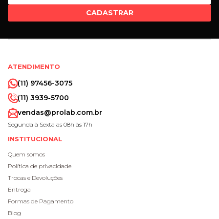
CADASTRAR
ATENDIMENTO
(11) 97456-3075
(11) 3939-5700
vendas@prolab.com.br
Segunda à Sexta as 08h às 17h
INSTITUCIONAL
Quem somos
Política de privacidade
Trocas e Devoluções
Entrega
Formas de Pagamento
Blog