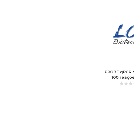
PROBE qPCR M
100 reaçõ