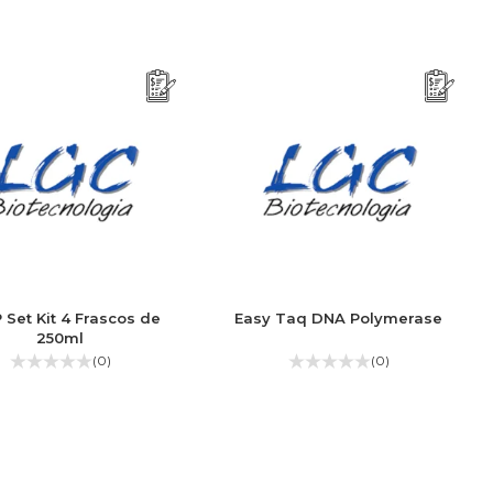
Set Kit 4 Frascos de
Easy Taq DNA Polymerase
250ml
(0)
(0)