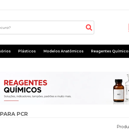
sórios
Plásticos
Modelos Anatômicos
Reagentes Químico
 PARA PCR
Produ