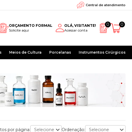
Central de atendimento
0
0
ORÇAMENTO FORMAL
OLÁ, VISITANTE!
Solicite aqui
Acessar conta
s
Meios de Cultura
Porcelanas
Instrumentos Cirúrgicos
tos por página:
Ordenação: