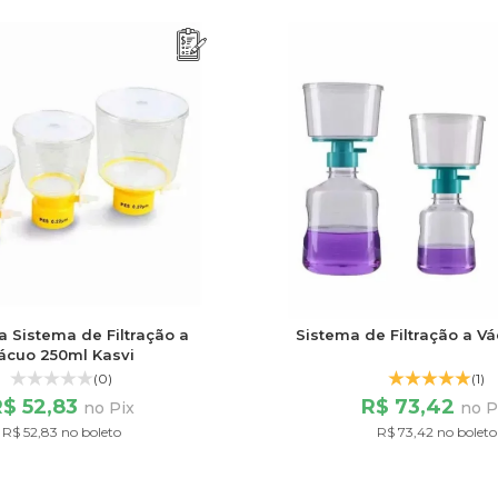
ra Sistema de Filtração a
Sistema de Filtração a V
ácuo 250ml Kasvi
(0)
(1)
R$ 52,83
R$ 73,42
no Pix
no P
R$ 52,83 no boleto
R$ 73,42 no boleto