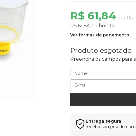
R$ 61,84
no Pix
R$ 61,84 no boleto
Ver formas de pagamento
Produto esgotado
Preencha os campos para se
Entrega segura
receba seu pedido com t