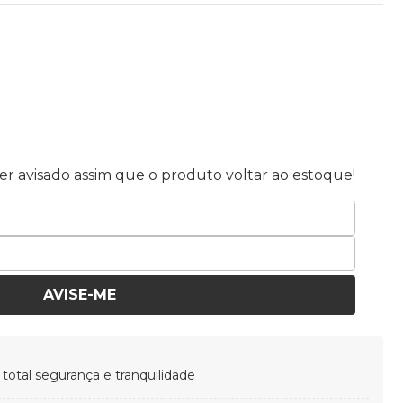
r avisado assim que o produto voltar ao estoque!
AVISE-ME
otal segurança e tranquilidade