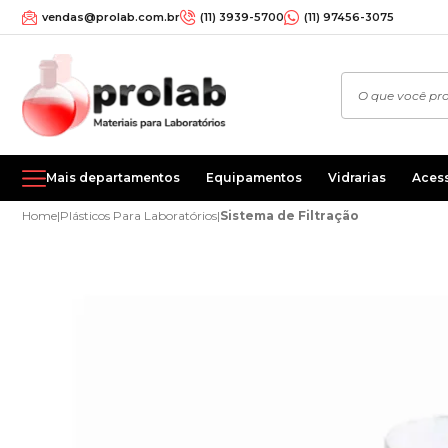
vendas@prolab.com.br
(11) 3939-5700
(11) 97456-3075
Mais departamentos
Equipamentos
Vidrarias
Aces
Home
|
Plásticos Para Laboratórios
|
Sistema de Filtração