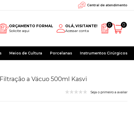
Central de atendimento
0
0
ORÇAMENTO FORMAL
OLÁ, VISITANTE!
Solicite aqui
Acessar conta
s
Meios de Cultura
Porcelanas
Instrumentos Cirúrgicos
 Filtração a Vácuo 500ml Kasvi
Seja o primeiro a avaliar