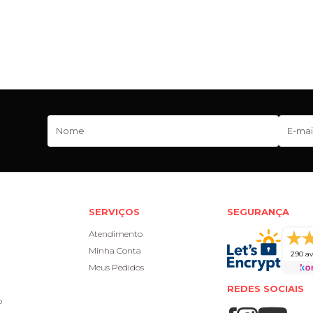
SERVIÇOS
SEGURANÇA
Atendimento
Minha Conta
290 av
Meus Pedidos
REDES SOCIAIS
o