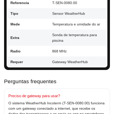
Referencia
T-SEN-0080.00
Tipo
Sensor WeatherHub
Mede
Temperatura e umidade do ar
Sonda de temperatura para
Extra
piscina
Radio
868 MHz
Requer
Gateway WeatherHub
Perguntas frequentes
Preciso de gateway para usar?
O sistema WeatherHub Incoterm (T-SEN-0080.00) funciona
com um gateway conectado a internet, que recebe os
dados dos transmissores e os envia ao app no smartphone.