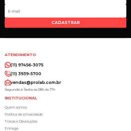
CADASTRAR
ATENDIMENTO
(11) 97456-3075
(11) 3939-5700
vendas@prolab.com.br
Segunda à Sexta as 08h às 17h
INSTITUCIONAL
Quem somos
Política de privacidade
Trocas e Devoluções
Entrega