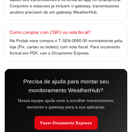
Conjuntos e estacoes ja incluem o gateway; transmissores
avulsos precisam de um gateway WeatherHub.
Como comprar com CNPJ ou nota fiscal?
Na Prolab voce compra o T-SEN-0080.00 normalmente pela
loja (Pix, cartao ou boleto) com nota fiscal. Para orcamento
formal em PDF, use o Orcamento Express.
Precisa de ajuda para montar seu
monitoramento WeatherHub?
Nossa equipe ajuda voce a escolher transmissores,
sensores e gateway para a sua aplicacao.
Fazer Orcamento Express