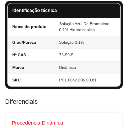
Identificação técnica
Solução Azul De Bromotimol
Nome do produto
0,1% Hidroalcoolica
Grau/Pureza
Solução 0,1%
Nº CAS
76-59-5
Marca
Dinâmica
SKU
P.01.0042.006.00.81
Diferenciais
Procedência Dinâmica