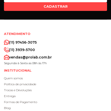
CADASTRAR
ATENDIMENTO
(11) 97456-3075
(11) 3939-5700
vendas@prolab.com.br
Segunda à Sexta as 08h às 17h
INSTITUCIONAL
Quem somos
Política de privacidade
Trocas e Devoluções
Entrega
Formas de Pagamento
Blog