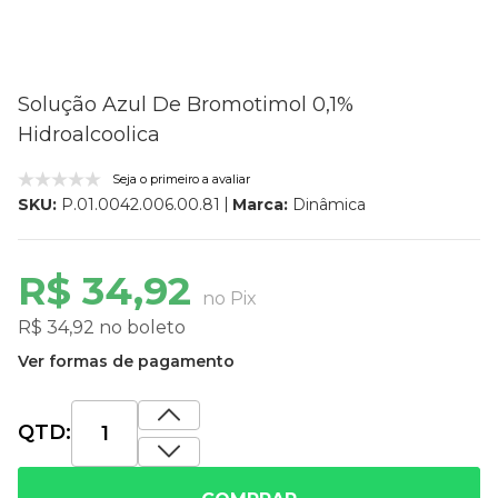
Solução Azul De Bromotimol 0,1%
Hidroalcoolica
Seja o primeiro a avaliar
Marca:
Dinâmica
SKU:
P.01.0042.006.00.81
R$ 34,92
no Pix
R$ 34,92 no boleto
Ver formas de pagamento
QTD: