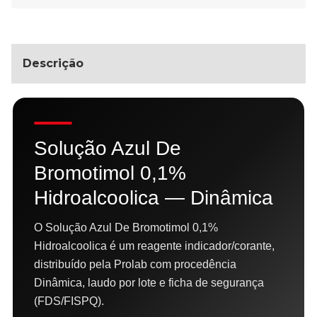
Descrição
Solução Azul De
Bromotimol 0,1%
Hidroalcoolica — Dinâmica
O Solução Azul De Bromotimol 0,1%
Hidroalcoolica é um reagente indicador/corante,
distribuído pela Prolab com procedência
Dinâmica, laudo por lote e ficha de segurança
(FDS/FISPQ).