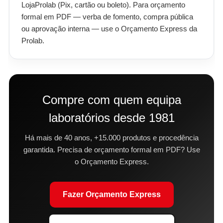
LojaProlab (Pix, cartão ou boleto). Para orçamento
formal em PDF — verba de fomento, compra pública
ou aprovação interna — use o Orçamento Express da
Prolab.
Compre com quem equipa
laboratórios desde 1981
Há mais de 40 anos, +15.000 produtos e procedência
garantida. Precisa de orçamento formal em PDF? Use
o Orçamento Express.
Fazer Orçamento Express