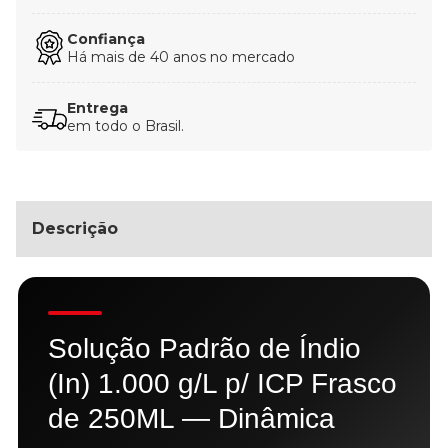
Confiança
Há mais de 40 anos no mercado
Entrega
em todo o Brasil.
Descrição
Solução Padrão de Índio
(In) 1.000 g/L p/ ICP Frasco
de 250ML — Dinâmica