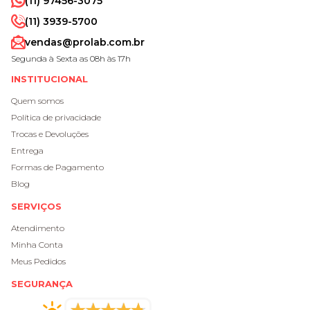
(11) 97456-3075
(11) 3939-5700
vendas@prolab.com.br
Segunda à Sexta as 08h às 17h
INSTITUCIONAL
Quem somos
Política de privacidade
Trocas e Devoluções
Entrega
Formas de Pagamento
Blog
SERVIÇOS
Atendimento
Minha Conta
Meus Pedidos
SEGURANÇA