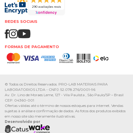
290 avaliações reais
REDES SOCIAIS
FORMAS DE PAGAMENTO
© Todos os Direitos Reservados. PRO-LAB MATERIAIS PARA
LABORATORIOS LTDA - CNPJ: 52.078.276/0001-96
Av. Dr. Lino de Moraes Leme, 127 - Vila Paulista , São Paulo/SP – Brasil
CEP: 04360-001
Ofertas válidas até o término de nossos estoques para internet. Vendas
sujeitas à análise e confirmação de dados. As fotos dos produtos exibidos
em nosso site são meramente ilustrativas.
Desenvolvido por