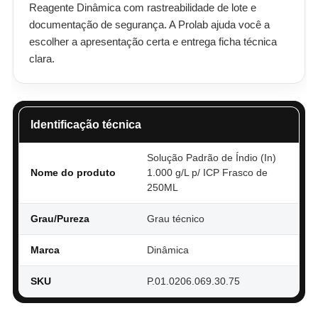
Reagente Dinâmica com rastreabilidade de lote e
documentação de segurança. A Prolab ajuda você a
escolher a apresentação certa e entrega ficha técnica
clara.
Identificação técnica
Solução Padrão de Índio (In)
Nome do produto
1.000 g/L p/ ICP Frasco de
250ML
Grau/Pureza
Grau técnico
Marca
Dinâmica
SKU
P.01.0206.069.30.75