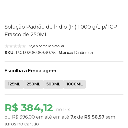
Solução Padrão de Índio (In) 1.000 g/L p/ ICP
Frasco de 250ML
Seja o primeiro a avaliar
Marca:
Dinâmica
SKU:
P.01.0206.069.30.75
Escolha a Embalagem
125ML
250ML
500ML
1000ML
R$ 384,12
no Pix
ou
R$ 396,00
em até
em até
7x
de
R$ 56,57
sem
juros
no cartão