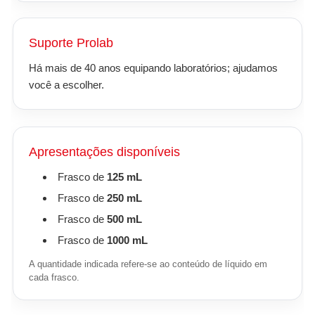
Suporte Prolab
Há mais de 40 anos equipando laboratórios; ajudamos
você a escolher.
Apresentações disponíveis
Frasco de
125 mL
Frasco de
250 mL
Frasco de
500 mL
Frasco de
1000 mL
A quantidade indicada refere-se ao conteúdo de líquido em
cada frasco.