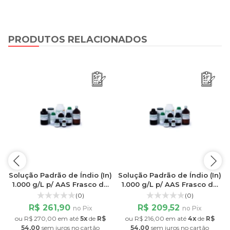
PRODUTOS RELACIONADOS
)
Solução Padrão de Índio (In)
Solução Padrão de Índio (In)
1.000 g/L p/ AAS Frasco de
1.000 g/L p/ AAS Frasco de
250ML
125ML
(0)
(0)
R$ 261,90
R$ 209,52
no Pix
no Pix
ou
R$ 270,00
em até
5x
de
R$
ou
R$ 216,00
em até
4x
de
R$
54,00
sem juros
no cartão
54,00
sem juros
no cartão