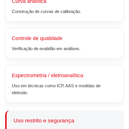
Curva analítica
Construção de curvas de calibração.
Controle de qualidade
Verificação de exatidão em análises.
Espectrometria / eletroanalítica
Uso em técnicas como ICP, AAS e medidas de
eletrodo.
Uso restrito e segurança