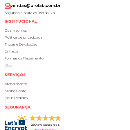
vendas@prolab.com.br
Segunda à Sexta as 08h às 17h
INSTITUCIONAL
Quem somos
Política de privacidade
Trocas e Devoluções
Entrega
Formas de Pagamento
Blog
SERVIÇOS
Atendimento
Minha Conta
Meus Pedidos
SEGURANÇA
290 avaliações reais