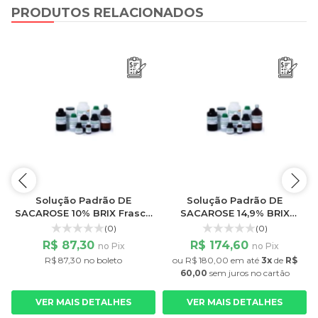
PRODUTOS RELACIONADOS
Solução Padrão DE
Solução Padrão DE
SACAROSE 10% BRIX Frasco
SACAROSE 14,9% BRIX
de 25ML
Frasco de 25ML
(0)
(0)
R$ 87,30
R$ 174,60
no Pix
no Pix
R$ 87,30 no boleto
ou
R$ 180,00
em até
3x
de
R$
60,00
sem juros
no cartão
VER MAIS DETALHES
VER MAIS DETALHES