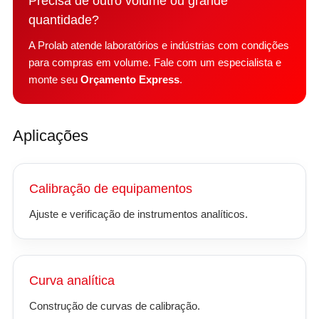
Precisa de outro volume ou grande
quantidade?
A Prolab atende laboratórios e indústrias com condições
para compras em volume. Fale com um especialista e
monte seu
Orçamento Express
.
Aplicações
Calibração de equipamentos
Ajuste e verificação de instrumentos analíticos.
Curva analítica
Construção de curvas de calibração.