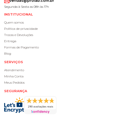
vendas@prolab.com.br
Segunda à Sexta as 08h às 17h
INSTITUCIONAL
Quem somos
Política de privacidade
Trocas e Devoluções
Entrega
Formas de Pagamento
Blog
SERVIÇOS
Atendimento
Minha Conta
Meus Pedidos
SEGURANÇA
290 avaliações reais