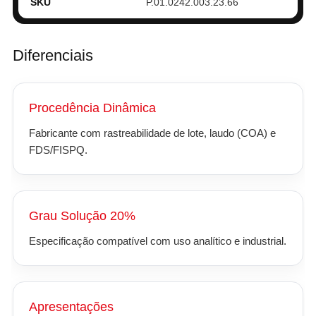
SKU
P.01.0242.003.23.66
Diferenciais
Procedência Dinâmica
Fabricante com rastreabilidade de lote, laudo (COA) e
FDS/FISPQ.
Grau Solução 20%
Especificação compatível com uso analítico e industrial.
Apresentações