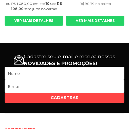
ou
R$ 1.080,00
em até
10x
de
R$
R$ 90,79 no boleto
108,00
sem juros
no cartão
VER MAIS DETALHES
VER MAIS DETALHES
Cadastre seu e-mail e receba nossas
NOVIDADES E PROMOÇÕES!
CADASTRAR