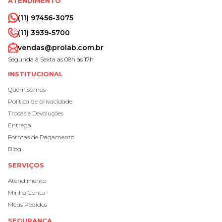
ATENDIMENTO
(11) 97456-3075
(11) 3939-5700
vendas@prolab.com.br
Segunda à Sexta as 08h às 17h
INSTITUCIONAL
Quem somos
Política de privacidade
Trocas e Devoluções
Entrega
Formas de Pagamento
Blog
SERVIÇOS
Atendimento
Minha Conta
Meus Pedidos
SEGURANÇA