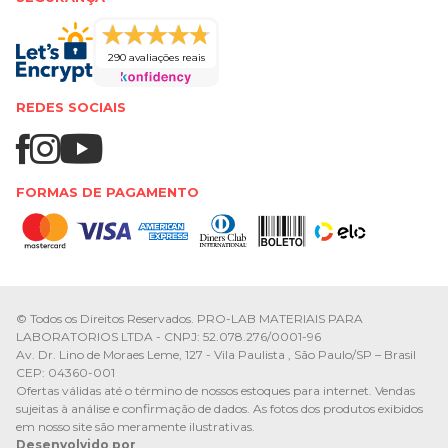
290 avaliações reais
REDES SOCIAIS
FORMAS DE PAGAMENTO
© Todos os Direitos Reservados. PRO-LAB MATERIAIS PARA
LABORATORIOS LTDA - CNPJ: 52.078.276/0001-96
Av. Dr. Lino de Moraes Leme, 127 - Vila Paulista , São Paulo/SP – Brasil
CEP: 04360-001
Ofertas válidas até o término de nossos estoques para internet. Vendas
sujeitas à análise e confirmação de dados. As fotos dos produtos exibidos
em nosso site são meramente ilustrativas.
Desenvolvido por