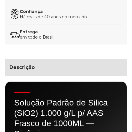
Confiança
Há mais de 40 anos no mercado
Entrega
em todo o Brasil.
Descrição
Solução Padrão de Silica
(SiO2) 1.000 g/L p/ AAS
Frasco de 1000ML —