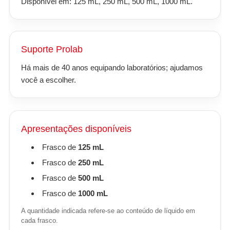
Disponível em: 125 mL, 250 mL, 500 mL, 1000 mL.
Suporte Prolab
Há mais de 40 anos equipando laboratórios; ajudamos
você a escolher.
Apresentações disponíveis
Frasco de
125 mL
Frasco de
250 mL
Frasco de
500 mL
Frasco de
1000 mL
A quantidade indicada refere-se ao conteúdo de líquido em
cada frasco.