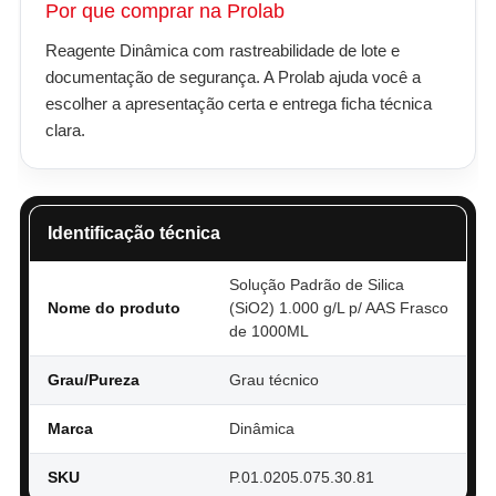
Por que comprar na Prolab
Reagente Dinâmica com rastreabilidade de lote e
documentação de segurança. A Prolab ajuda você a
escolher a apresentação certa e entrega ficha técnica
clara.
Identificação técnica
Solução Padrão de Silica
Nome do produto
(SiO2) 1.000 g/L p/ AAS Frasco
de 1000ML
Grau/Pureza
Grau técnico
Marca
Dinâmica
SKU
P.01.0205.075.30.81