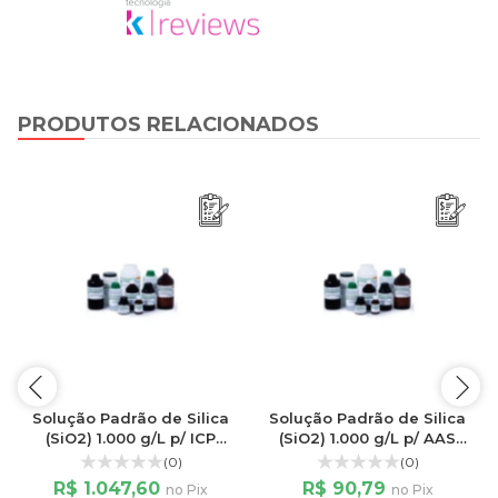
PRODUTOS RELACIONADOS
Solução Padrão de Silica
Solução Padrão de Silica
(SiO2) 1.000 g/L p/ ICP
(SiO2) 1.000 g/L p/ AAS
Frasco de 1000ML
Frasco de 125ML
(0)
(0)
R$ 1.047,60
R$ 90,79
no Pix
no Pix